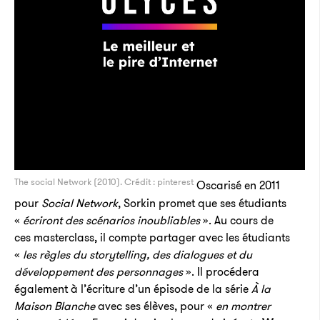
The social Network (2010). Crédit : pinterest
Oscarisé en 2011
pour
Social Network
, Sorkin promet que ses étudiants
«
écriront des scénarios inoubliables
». Au cours de
ces masterclass, il compte partager avec les étudiants
«
les règles du storytelling, des dialogues et du
développement des personnages
». Il procédera
également à l’écriture d’un épisode de la série
À la
Maison Blanche
avec ses élèves, pour «
en montrer