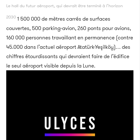
Le hall du futur aéroport, qui devrait être terminé à l’horizon
2030
1 500 000 de mètres carrés de surfaces
couvertes, 500 parking-avion, 260 ponts pour avions,
160 000 personnes travaillant en permanence (contre
45.000 dans l’actuel aéroport Atatürk-Yeşilköy)… des
chiffres étourdissants qui devraient faire de l’édifice
le seul aéroport visible depuis la Lune.