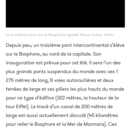
Le troisième pont sur le Bosphore appelé Yavuz Sultan Selim
Depuis peu, un troisième pont intercontinental s’élève
sur le Bosphore, au nord de la capitale. Son
inauguration est prévue pour cet été. Il sera l’un des
plus grands ponts suspendus du monde avec ses 1
275 mètres de long, 8 voies autoroutières et deux
ferrées de large et ses piliers les plus hauts du monde
pour ce type d’édifice (322 mètres, la hauteur de la
tour Eiffel). Le tracé d’un canal de 200 mètres de
large est aussi actuellement discuté (45 kilomètres
pour relier le Bosphore et la Mer de Marmara). Ces