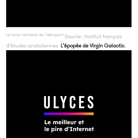
Le futur terminal de l’aéroport
Source : Institut français
d’études anatoliennes
L’épopée de Virgin Galactic
.