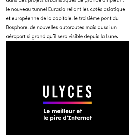
dans des projets urbanistiques de grande ampleur :
le nouveau tunnel Eurasia reliant les cotés asiatique
et européenne de la capitale, le troisième pont du
Bosphore, de nouvelles autoroutes mais aussi un
aéroport si grand qu’il sera visible depuis la Lune.