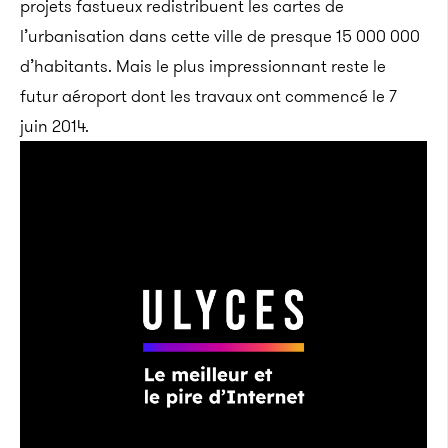
projets fastueux redistribuent les cartes de
l’urbanisation dans cette ville de presque 15 000 000
d’habitants. Mais le plus impressionnant reste le
futur aéroport dont les travaux ont commencé le 7
juin 2014.