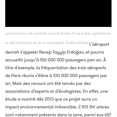
La future tour de contrôle aura la forme d’une tulipe, symbole de
la ville d’Istanbul et de la compagnie
Turkish Airlines
L’aéroport
devrait s’appeler Recep Tayyip Erdoğan, et pourra
accueillir jusqu’à 150 000 000 passagers pan an. À
titre d’exemple, la fréquentation des trois aéroports
de Paris réunis s’élève à 100 000 000 passagers par
an. Mais des recours ont été lancés par des
associations d’experts et d’écologistes. En effet, une
étude a montré dès 2013 que ce projet aura un
impact environnemental irréversible. 2 513 341 arbres
sont notamment présents dans la zone, parmi eux 657