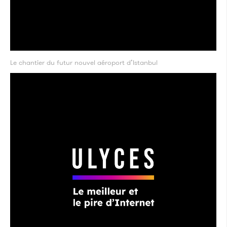
Le chantier du futur nouvel aéroport d’Istanbul