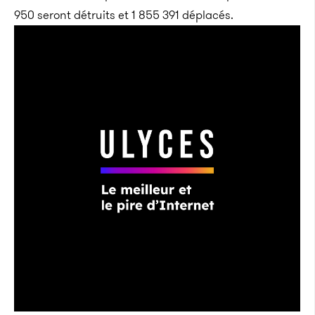
950 seront détruits et 1 855 391 déplacés.