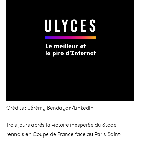
Crédits : Jérémy Bendayan/LinkedIn
Trois jours après la victoire inespérée du Stade
rennais en Coupe de France face au Paris Saint-