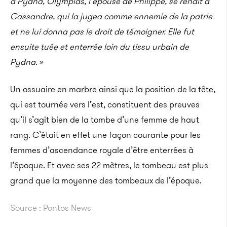
à Pydna, Olympias, l’épouse de Philippe, se rendit à
Cassandre, qui la jugea comme ennemie de la patrie
et ne lui donna pas le droit de témoigner. Elle fut
ensuite tuée et enterrée loin du tissu urbain de
Pydna.
»
Un ossuaire en marbre ainsi que la position de la tête,
qui est tournée vers l’est, constituent des preuves
qu’il s’agit bien de la tombe d’une femme de haut
rang. C’était en effet une façon courante pour les
femmes d’ascendance royale d’être enterrées à
l’époque. Et avec ses 22 mètres, le tombeau est plus
grand que la moyenne des tombeaux de l’époque.
Source : Pontos News