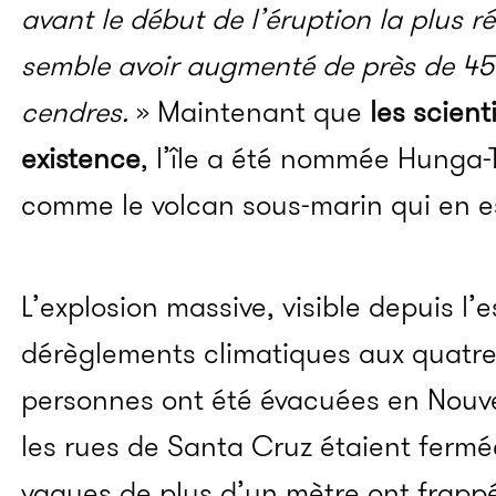
avant le début de l’éruption la plus ré
semble avoir augmenté de près de 45
cendres.
» Maintenant que
les scient
existence
, l’île a été nommée Hunga
comme le volcan sous-marin qui en est
L’explosion massive, visible depuis l
dérèglements climatiques aux quatr
personnes ont été évacuées en Nouvel
les rues de Santa Cruz étaient fermé
vagues de plus d’un mètre ont frappé