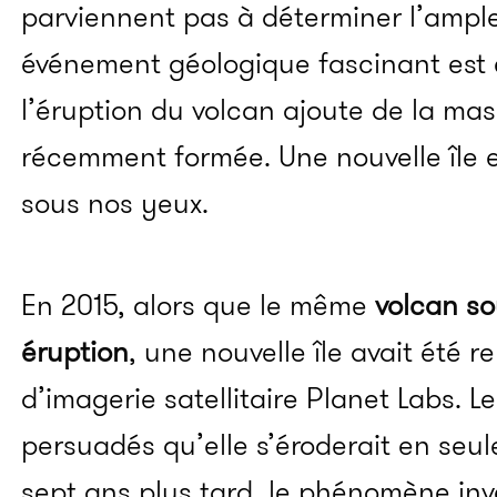
parviennent pas à déterminer l’ampl
événement géologique fascinant est e
l’éruption du volcan ajoute de la mass
récemment formée. Une nouvelle île e
sous nos yeux.
En 2015, alors que le même
volcan so
éruption
, une nouvelle île avait été r
d’imagerie satellitaire Planet Labs. L
persuadés qu’elle s’éroderait en seu
sept ans plus tard, le phénomène inve