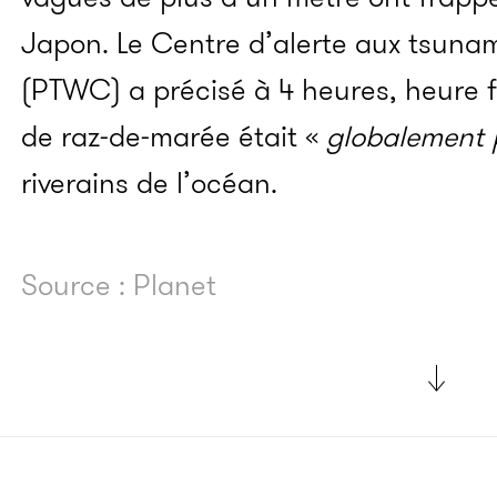
Japon. Le Centre d’alerte aux tsunam
(PTWC) a précisé à 4 heures, heure 
de raz-de-marée était «
globalement
riverains de l’océan.
Source : Planet