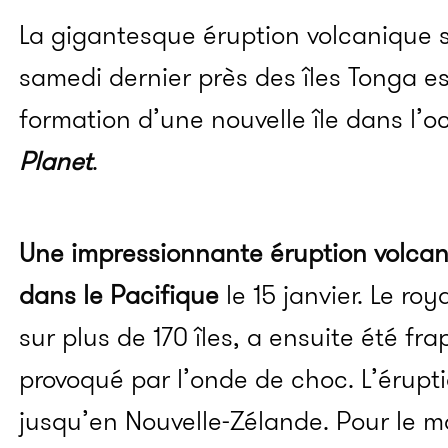
La gigantesque éruption volcanique 
samedi dernier près des îles Tonga est
formation d’une nouvelle île dans l’o
Planet
.
Une impressionnante éruption volcan
dans le Pacifique
le 15 janvier. Le ro
sur plus de 170 îles, a ensuite été f
provoqué par l’onde de choc. L’érupt
jusqu’en Nouvelle-Zélande. Pour le m