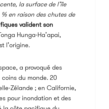
cente, la surface de l’île
 % en raison des chutes de
ifiques valident son
-Tonga Hunga-Ha’apai,
 l’origine.
’espace, a provoqué des
e coins du monde. 20
le-Zélande ; en Californie,
es pour inondation et des
 la côte pacifique du