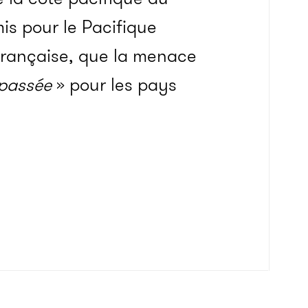
is pour le Pacifique
française, que la menace
 passée
» pour les pays