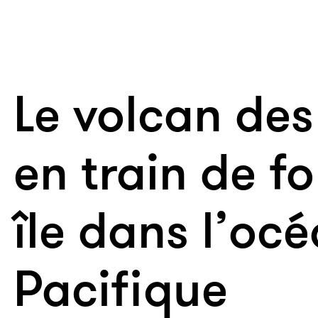
Le volcan des
en train de f
île dans l’oc
Pacifique