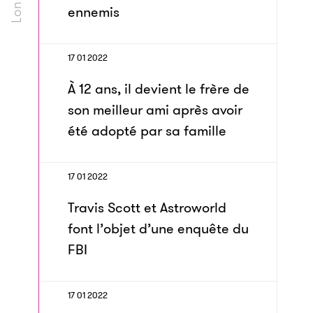
ennemis
17 01 2022
À 12 ans, il devient le frère de
son meilleur ami après avoir
été adopté par sa famille
17 01 2022
Travis Scott et Astroworld
font l’objet d’une enquête du
FBI
17 01 2022