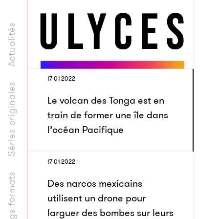
Actualités
17 01 2022
Séries originales
Le volcan des Tonga est en
train de former une île dans
l’océan Pacifique
17 01 2022
Longs formats
Des narcos mexicains
utilisent un drone pour
larguer des bombes sur leurs