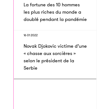
La fortune des 10 hommes
les plus riches du monde a
doublé pendant la pandémie
16 01 2022
Novak Djokovic victime d’une
« chasse aux sorcières »
selon le président de la
Serbie