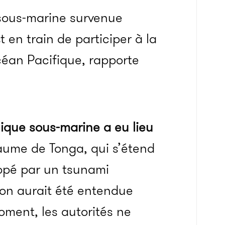
sous-marine survenue
 en train de participer à la
céan Pacifique, rapporte
ique sous-marine a eu lieu
yaume de Tonga, qui s’étend
rappé par un tsunami
ion aurait été entendue
oment, les autorités ne