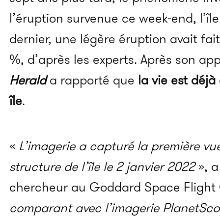
l’éruption survenue ce week-end, l’île
dernier, une légère éruption avait fait
%, d’après les experts. Après son app
Herald
a rapporté que
la vie est déj
île
.
«
L’imagerie a capturé la première vue
structure de l’île le 2 janvier 2022
», a
chercheur au Goddard Space Flight 
comparant avec l’imagerie PlanetSco