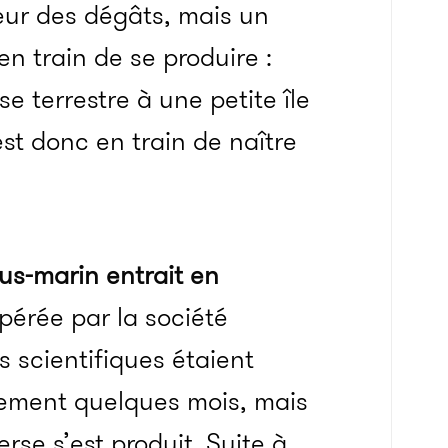
eur des dégâts, mais un
n train de se produire :
e terrestre à une petite île
st donc en train de naître
us-marin entrait en
epérée par la société
es scientifiques étaient
lement quelques mois, mais
rse s’est produit. Suite à