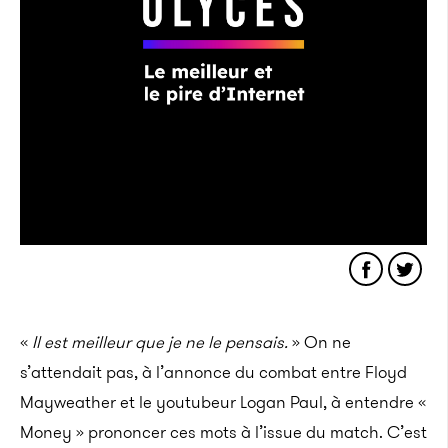
«
Il est meilleur que je ne le pensais.
» On ne
s’attendait pas, à l’annonce du combat entre Floyd
Mayweather et le youtubeur Logan Paul, à entendre «
Money » prononcer ces mots à l’issue du match. C’est