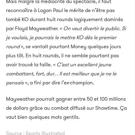
Mais malgré la médiocrité du spectacle, il faut
reconnaître à Logan Paul le mérite de n’être pas
tombé KO durant huit rounds logiquement dominés
par Floyd Mayweather. «
On veut divertir le public. Si
je voulais, je pourrais le mettre KO dès le premier
round
», se vantait pourtant Money quelques jours
plus tôt. En huit rounds, il ne semble pourtant pas
avoir trouvé la faille. «
C’est un excellent jeune
combattant, fort, dur… Il est meilleur que je ne le
pensais
», a fini par dire l’ex-champion.
Mayweather pourrait gagner entre 50 et 100 millions
de dollars grâce au combat diffusé sur Showtime. Ça
vaut bien quelques mots gentils.
Source : Sports Illustrated