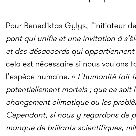
Pour Benediktas Gylys, l’initiateur de 
pont qui unifie et une invitation à s’
et des désaccords qui appartiennent
cela est nécessaire si nous voulons fa
l’espèce humaine. «
L’humanité fait 
potentiellement mortels ; que ce soit l
changement climatique ou les probl
Cependant, si nous y regardons de pr
manque de brillants scientifiques, mil