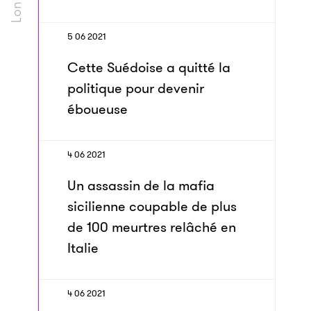
5 06 2021
Cette Suédoise a quitté la
politique pour devenir
éboueuse
4 06 2021
Un assassin de la mafia
sicilienne coupable de plus
de 100 meurtres relâché en
Italie
4 06 2021