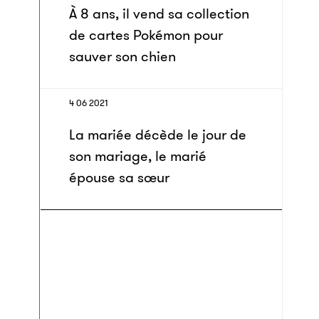
À 8 ans, il vend sa collection
de cartes Pokémon pour
sauver son chien
4 06 2021
La mariée décède le jour de
son mariage, le marié
épouse sa sœur