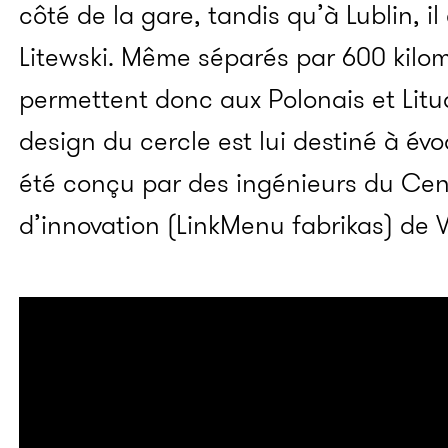
côté de la gare, tandis qu’à Lublin, il
Litewski. Même séparés par 600 kilo
permettent donc aux Polonais et Litu
design du cercle est lui destiné à évo
été conçu par des ingénieurs du Cent
d’innovation (LinkMenu fabrikas) de V