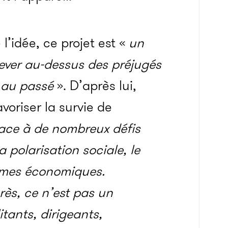
l’idée, ce projet est «
un
élever au-dessus des préjugés
 au passé
». D’après lui,
voriser la survie de
face à de nombreux défis
a polarisation sociale, le
èmes économiques.
ès, ce n’est pas un
itants, dirigeants,