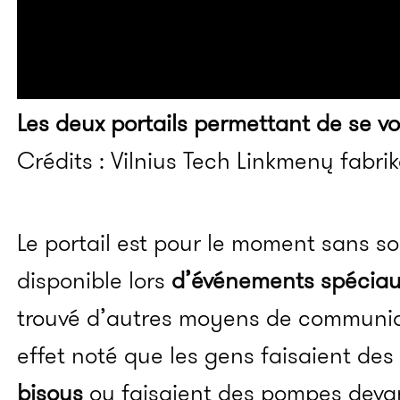
Les deux portails permettant de se voi
Crédits : Vilnius Tech Linkmenų fabri
Le portail est pour le moment sans so
disponible lors
d’événements spécia
trouvé d’autres moyens de communiqu
effet noté que les gens faisaient de
bisous
ou faisaient des pompes devant