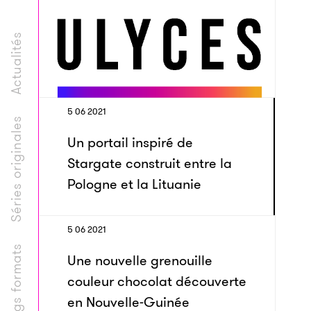
Actualités
5 06 2021
Séries originales
Un portail inspiré de
Stargate construit entre la
Pologne et la Lituanie
5 06 2021
Longs formats
Une nouvelle grenouille
couleur chocolat découverte
en Nouvelle-Guinée