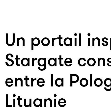
Un portail ins
Stargate cons
entre la Polo
Lituanie