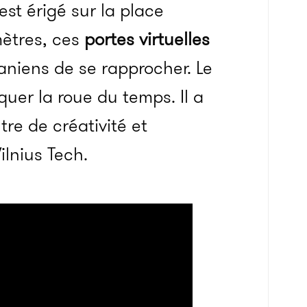
 est érigé sur la place
mètres, ces
portes virtuelles
aniens de se rapprocher. Le
quer la roue du temps. Il a
re de créativité et
ilnius Tech.