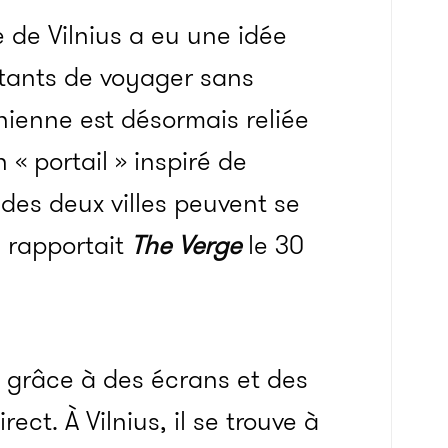
e de Vilnius a eu une idée
tants de voyager sans
nienne est désormais reliée
n « portail » inspiré de
 des deux villes peuvent se
, rapportait
The Verge
le 30
 grâce à des écrans et des
rect. À Vilnius, il se trouve à