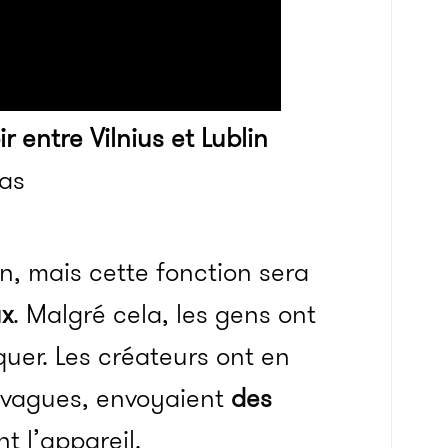
r entre Vilnius et Lublin
kas
n, mais cette fonction sera
ux
. Malgré cela, les gens ont
er. Les créateurs ont en
s vagues, envoyaient
des
 l’appareil.