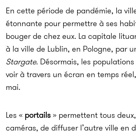
En cette période de pandémie, la vill
étonnante pour permettre à ses habi
bouger de chez eux. La capitale litua
à la ville de Lublin, en Pologne, par u
Stargate
. Désormais, les populations
voir à travers un écran en temps réel
mai.
Les «
portails
» permettent tous deux,
caméras, de diffuser l’autre ville en di