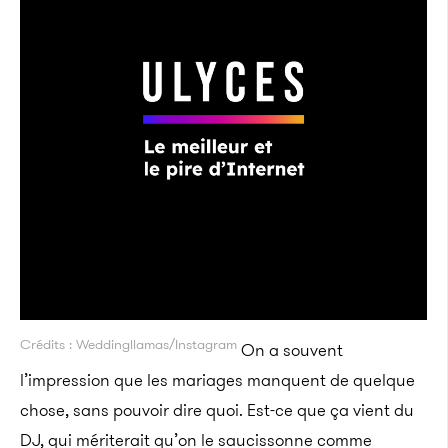
Crédits : Weddingllamas/Instagram
On a souvent
l’impression que les mariages manquent de quelque
chose, sans pouvoir dire quoi. Est-ce que ça vient du
DJ, qui mériterait qu’on le saucissonne comme