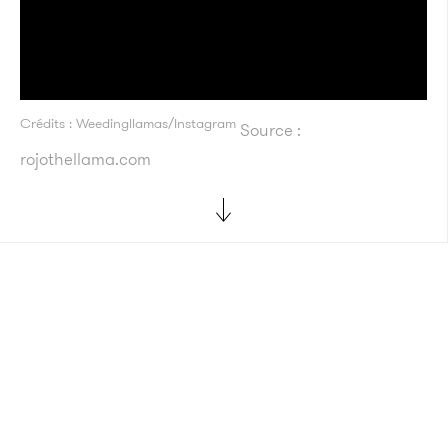
Crédits : Weedingllamas/Instagram
Source :
rojothellama.com