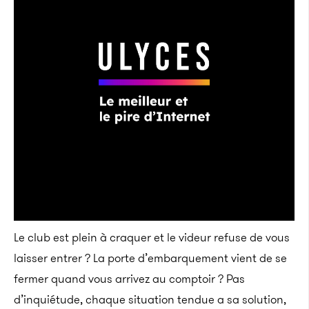
Le club est plein à craquer et le videur refuse de vous
laisser entrer ? La porte d’embarquement vient de se
fermer quand vous arrivez au comptoir ? Pas
d’inquiétude, chaque situation tendue a sa solution,