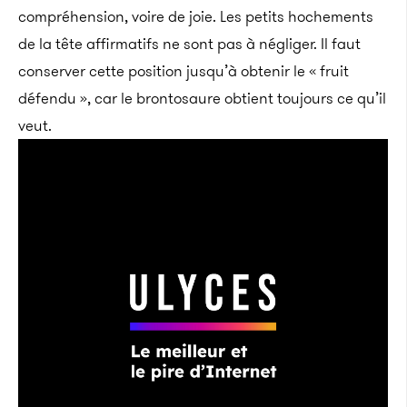
compréhension, voire de joie. Les petits hochements
de la tête affirmatifs ne sont pas à négliger. Il faut
conserver cette position jusqu’à obtenir le « fruit
défendu », car le brontosaure obtient toujours ce qu’il
veut.