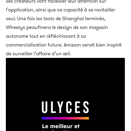
ses créateurs vont focaliser leur attention sur
l’application, ainsi que sa capacité à se ravitailler
seul. Une fois les tests de Shanghai terminés,
Wheelys peaufinera le design de son magasin
autonome tout en réfléchissant à sa
commercialisation future. Amazon serait bien inspiré
de surveiller l’affaire d’un œil.