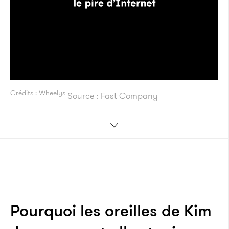
Crédits : Wheelys
Source : Fast Company
Pourquoi les oreilles de Kim