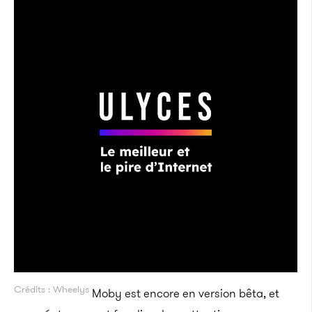
Crédits : Wheelys
Moby est encore en version bêta, et