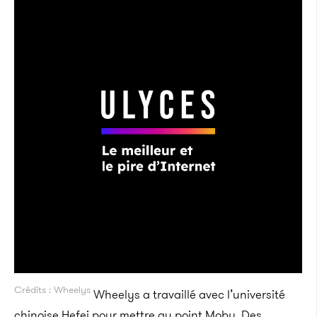
Crédits : Wheelys
Wheelys a travaillé avec l’université
chinoise Hefei pour mettre au point Moby. Des