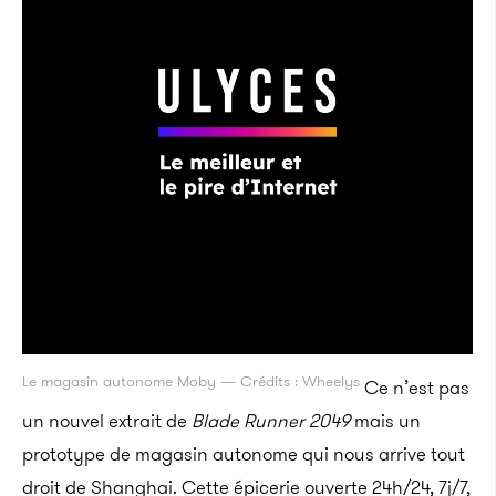
Le magasin autonome Moby — Crédits : Wheelys
Ce n’est pas
un nouvel extrait de
Blade Runner 2049
mais un
prototype de magasin autonome qui nous arrive tout
droit de Shanghai. Cette épicerie ouverte 24h/24, 7j/7,