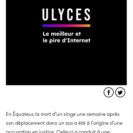
En Équateur, la mort d’un singe une semaine après
son déplacement dans un zoo a été à l’origine d’une
accusation en justice. Celle-ci a conduit à une