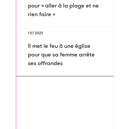
pour « aller à la plage et ne
rien faire »
1 07 2022
Il met le feu à une église
pour que sa femme arrête
ses offrandes