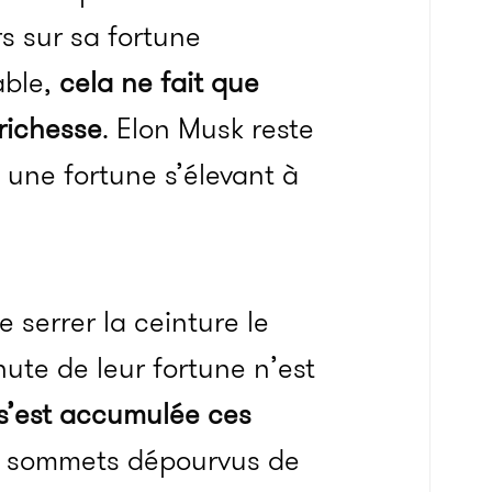
rs sur sa fortune
able,
cela ne fait que
 richesse
. Elon Musk reste
une fortune s’élevant à
 serrer la ceinture le
ute de leur fortune n’est
 s’est accumulée ces
es sommets dépourvus de