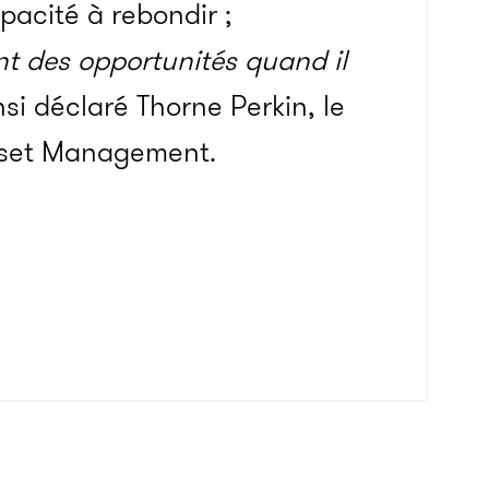
pacité à rebondir ;
t des opportunités quand il
nsi déclaré Thorne Perkin, le
sset Management.