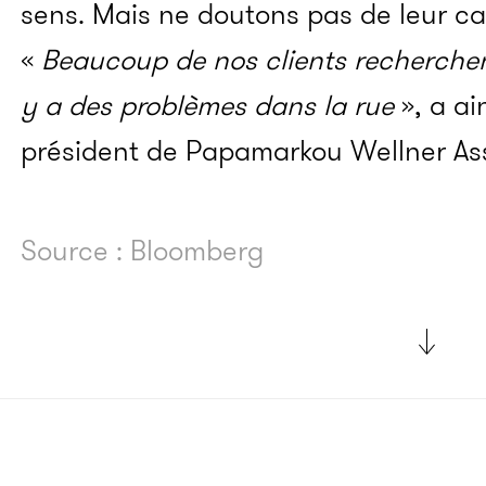
sens. Mais ne doutons pas de leur ca
«
Beaucoup de nos clients recherchen
y a des problèmes dans la rue
», a ai
président de Papamarkou Wellner A
Source : Bloomberg