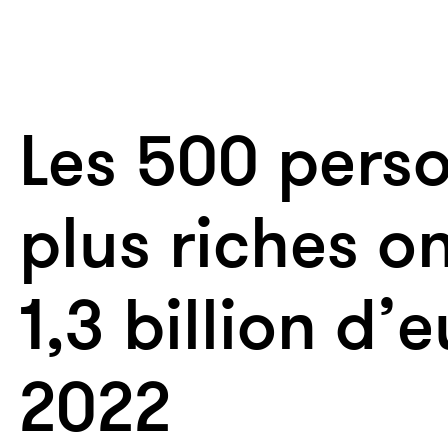
Les 500 perso
plus riches o
1,3 billion d’
2022