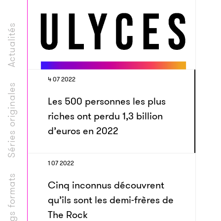
Actualités
4 07 2022
Séries originales
Les 500 personnes les plus
riches ont perdu 1,3 billion
d’euros en 2022
1 07 2022
Longs formats
Cinq inconnus découvrent
qu’ils sont les demi-frères de
The Rock