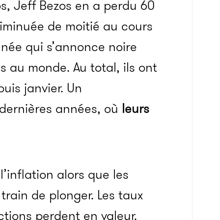
os, Jeff Bezos en a perdu 60
diminuée de moitié au cours
née qui s’annonce noire
s au monde. Au total, ils ont
uis janvier. Un
dernières années, où
leurs
’inflation alors que les
rain de plonger. Les taux
ctions perdent en valeur.