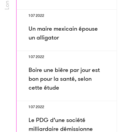
1 07 2022
Un maire mexicain épouse
un alligator
1 07 2022
Boire une bière par jour est
bon pour la santé, selon
cette étude
1 07 2022
Le PDG d’une société
milliardaire démissionne