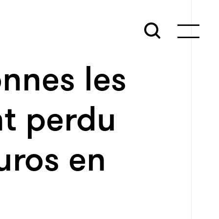
nnes les
nt perdu
euros en