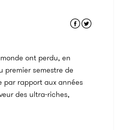
u monde ont perdu, en
du premier semestre de
e par rapport aux années
veur des ultra-riches,