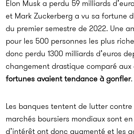
Elon Musk a perdu 59 milliards d’eur
et Mark Zuckerberg a vu sa fortune 
du premier semestre de 2022. Une an
pour les 500 personnes les plus riche
donc perdu 1300 milliards d’euros dep
changement drastique comparé aux 
fortunes avaient tendance à gonfler
.
Les banques tentent de lutter contre l
marchés boursiers mondiaux sont en t
d’intérêt ont donc augmenté et les a