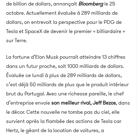
de billion de dollars,
annonçait
Bloomberg
le 25
octobre. Actuellement évaluée à 289 milliards de
dollars, on entrevoit la perspective pour le PDG de
Tesla et SpaceX de
devenir le premier «
billiardaire
»
sur Terre.
La fortune d’
Elon
Musk
pourrait atteindre 13 chiffres
dans un futur proche, soit
1000 milliards
de dollars.
Évaluée ce lundi à plus de 289 milliards de dollars,
c’est déjà 50 milliards de plus que le produit intérieur
brut du Portugal.
Avec une richesse pareille, le chef
d’entreprise envoie
son meilleur rival, Jeff
Bezos
, dans
le décor.
Cette nouvelle ne tombe pas du ciel, elle
survient après la flambée des actions de Tesla car
Hertz, le géant de la location de voitures, a