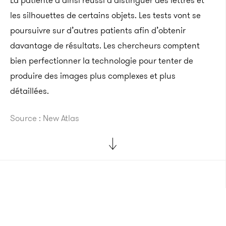
La patiente a ainsi réussi à distinguer des lettres et
les silhouettes de certains objets. Les tests vont se
poursuivre sur d’autres patients afin d’obtenir
davantage de
résultats.
Les chercheurs comptent
bien perfectionner la technologie pour tenter de
produire des images plus complexes et plus
détaillées.
Source : New Atlas