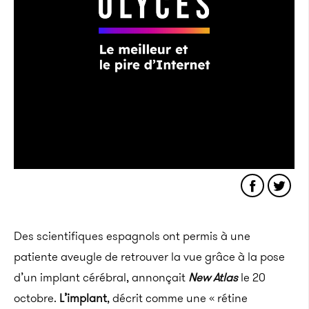
Des scientifiques espagnols ont permis à une
patiente aveugle de retrouver la vue grâce à la pose
d’un implant cérébral, annonçait
New Atlas
le 20
octobre.
L’implant
, décrit comme une « rétine