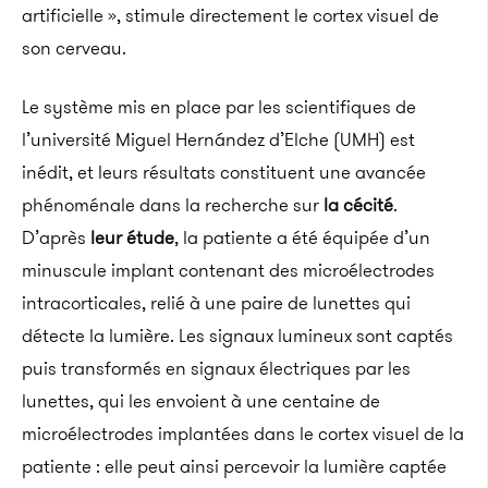
artificielle », stimule directement le cortex visuel de
son cerveau.
Le système mis en place par les scientifiques de
l’université Miguel
Hernández
d’
Elche
(
UMH
)
est
inédit, et leurs résultats constituent une avancée
phénoménale dans la recherche sur
la cécité
.
D’après
leur étude
, la patiente a été équipée d’un
minuscule implant contenant des microélectrodes
intracorticales, relié à une paire de lunettes qui
détecte la lumière.
Les signaux lumineux sont captés
puis transformés en signaux électriques par les
lunettes, qui les envoient à une centaine de
microélectrodes implantées dans le cortex visuel de la
patiente : elle
peut ainsi percevoir la lumière captée