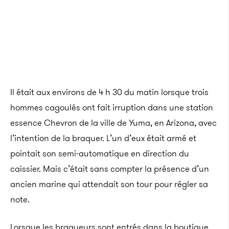
Il était aux environs de 4 h 30 du matin lorsque trois
hommes cagoulés ont fait irruption dans une station
essence Chevron de la ville de Yuma, en Arizona, avec
l’intention de la braquer. L’un d’eux était armé et
pointait son semi-automatique en direction du
caissier. Mais c’était sans compter la présence d’un
ancien marine qui attendait son tour pour régler sa
note.
Lorsque les braqueurs sont entrés dans la boutique,