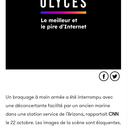
Un braquage à main armée a été interrompu avec
une déconcertante facilité par un ancien marine
dans une station service de l’Arizona, rapportait
CNN
le 22 octobre. Les images de la scène sont éloquentes.