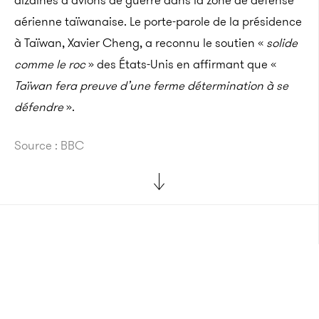
dizaines d’avions de guerre dans la zone de défense
aérienne taïwanaise.
Le porte-parole de la présidence
à Taïwan, Xavier
Cheng
, a reconnu le soutien «
solide
comme le roc
» des États-Unis en affirmant que «
Taïwan fera preuve d’une ferme détermination à se
défendre
».
Source : BBC