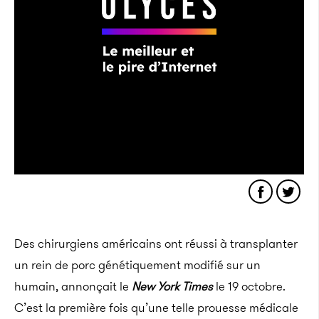
Des chirurgiens américains ont réussi à transplanter
un rein de porc génétiquement modifié sur un
humain, annonçait le
New York
Times
le 19 octobre.
C’est la première fois qu’une telle prouesse médicale