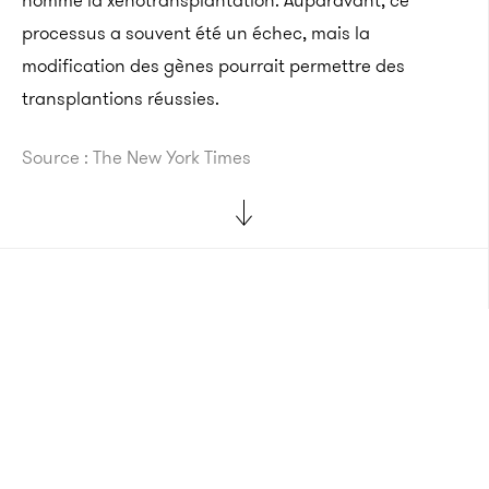
nomme la xénotransplantation.
Auparavant, ce
processus a souvent été un échec, mais la
modification des gènes pourrait permettre
des
transplantions
réussies.
Source : The New York Times