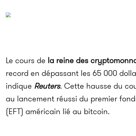
Le cours de
la reine des cryptomonn
record en dépassant les 65 000 dolla
indique
Reuters
.
Cette hausse du cou
au lancement réussi du premier fonds
(EFT)
américain lié au bitcoin.