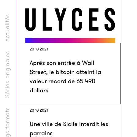
Actualités
20 10 2021
Séries originales
Après son entrée à Wall
Street, le bitcoin atteint la
valeur record de 65 490
dollars
Longs formats
20 10 2021
Une ville de Sicile interdit les
parrains