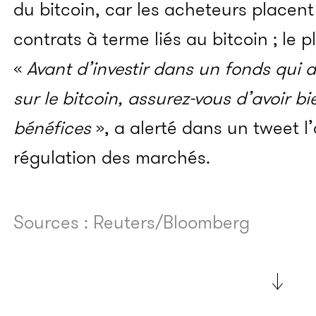
du bitcoin, car les acheteurs placent
contrats à terme liés au bitcoin ; l
e p
«
Avant d’investir dans un fonds qui d
sur le bitcoin, assurez-vous d’avoir bi
bénéfices
», a alerté dans un tweet 
régulation des marchés.
Sources : Reuters/Bloomberg