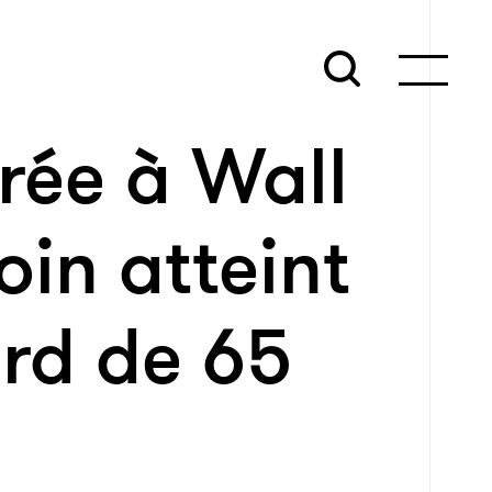
rée à Wall
coin atteint
ord de 65