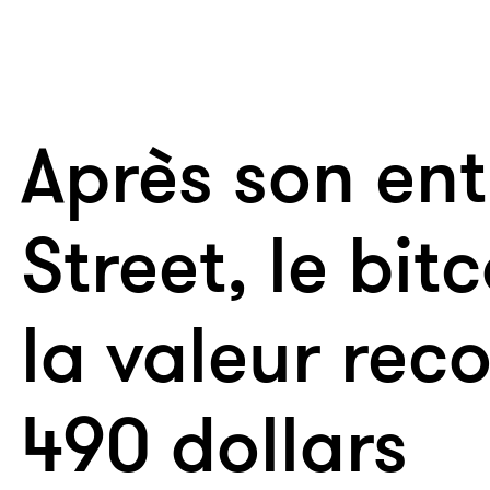
Après son ent
Street, le bit
la valeur rec
490 dollars