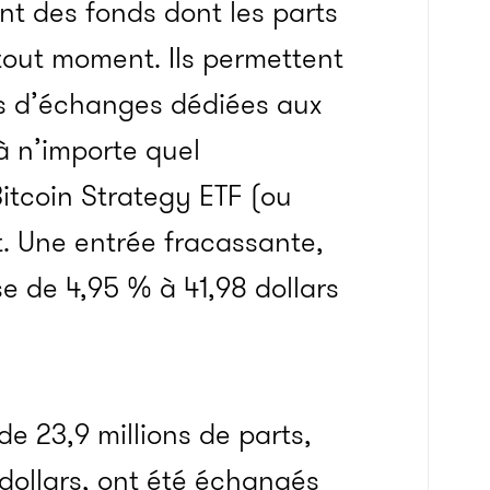
ont des fonds dont les parts
tout moment.
Ils permettent
es d’échanges dédiées aux
à n’importe quel
itcoin
Strategy
ETF
(ou
.
Une entrée fracassante,
se de 4,95 % à 41,98 dollars
 de 23,9 millions de parts,
 dollars, ont été échangés