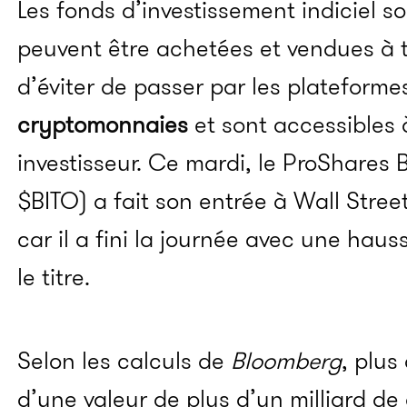
Les fonds d’investissement indiciel s
peuvent être achetées et vendues à 
d’éviter de passer par les plateform
cryptomonnaies
et sont accessibles 
investisseur.
Ce mardi, le
ProShares
B
$BITO
)
a fait son entrée à Wall Street
car il a fini la journée avec une haus
le titre.
Selon les calculs de
Bloomberg
, plus
d’une valeur de plus d’un milliard de