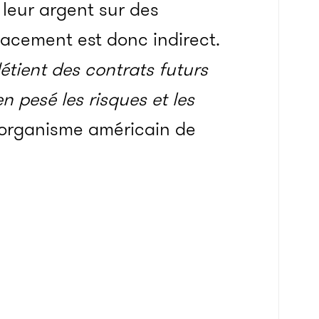
 leur argent sur des
lacement est donc indirect.
étient des contrats futurs
en pesé les risques et les
l’organisme américain de