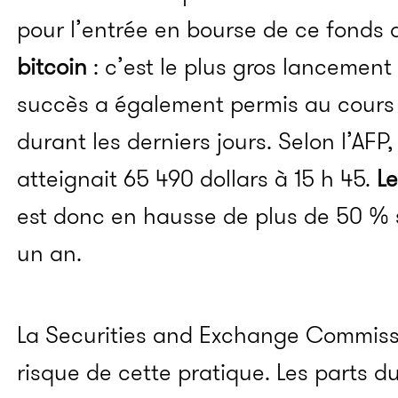
pour l’entrée en bourse de ce fonds d
bitcoin
:
c’est le plus gros lancement
succès a également permis au cours d
durant les derniers jours.
Selon l’AFP,
atteignait 65 490 dollars à 15 h 45.
Le
est donc en hausse de plus de 50 % 
un an.
La
Securities
and
Exchange
Commiss
risque de cette pratique.
Les parts du