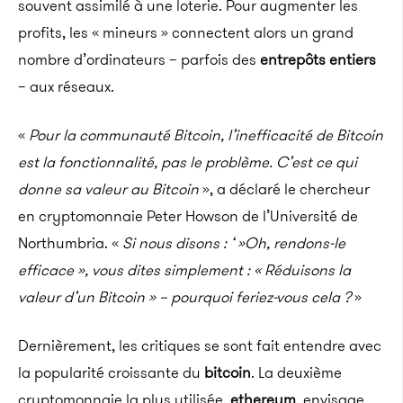
souvent assimilé à une loterie. Pour augmenter les
profits, les « mineurs » connectent alors un grand
nombre d’ordinateurs – parfois des
entrepôts entiers
– aux réseaux.
«
Pour la communauté Bitcoin, l’inefficacité de Bitcoin
est la fonctionnalité, pas le problème. C’est ce qui
donne sa valeur au Bitcoin
», a déclaré le chercheur
en cryptomonnaie Peter Howson de l’Université de
Northumbria. «
Si nous disons : ‘ »Oh, rendons-le
efficace », vous dites simplement : « Réduisons la
valeur d’un Bitcoin » – pourquoi feriez-vous cela ?
»
Dernièrement, les critiques se sont fait entendre avec
la popularité croissante du
bitcoin
. La deuxième
cryptomonnaie la plus utilisée,
ethereum
, envisage