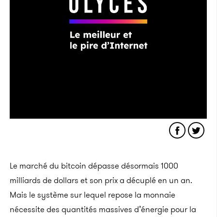
Le marché du bitcoin dépasse désormais 1000
milliards de dollars et son prix a décuplé en un an.
Mais le système sur lequel repose la monnaie
nécessite des quantités massives d’énergie pour la