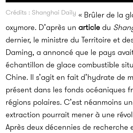
Crédits : Shanghai Daily
« Brûler de la gl
oxymore. D’après un
article
du
Shang
dernier, le ministre du Territoire et 
Daming, a annoncé que le pays avait 
échantillon de glace combustible sit
Chine. Il s’agit en fait d’hydrate d
présent dans les fonds océaniques f
régions polaires. C’est néanmoins un
extraction pourrait mener à une révo
Après deux décennies de recherche et