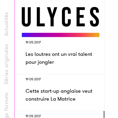
Actualités
19 05 2017
Séries originales
Les loutres ont un vrai talent
pour jongler
19 05 2017
Cette start-up anglaise veut
Longs formats
construire La Matrice
19 05 2017