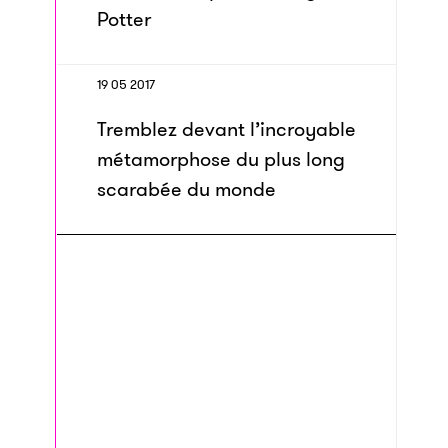
Potter
19 05 2017
Tremblez devant l’incroyable
métamorphose du plus long
scarabée du monde