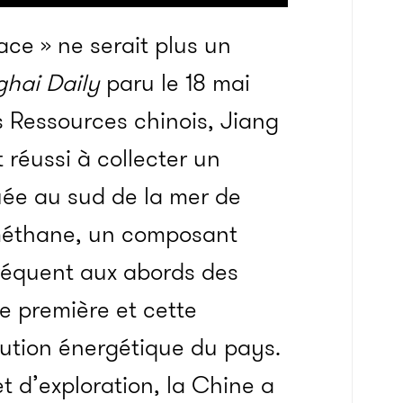
ace » ne serait plus un
hai Daily
paru le 18 mai
des Ressources chinois, Jiang
réussi à collecter un
uée au sud de la mer de
e méthane, un composant
réquent aux abords des
e première et cette
lution énergétique du pays.
 d’exploration, la Chine a