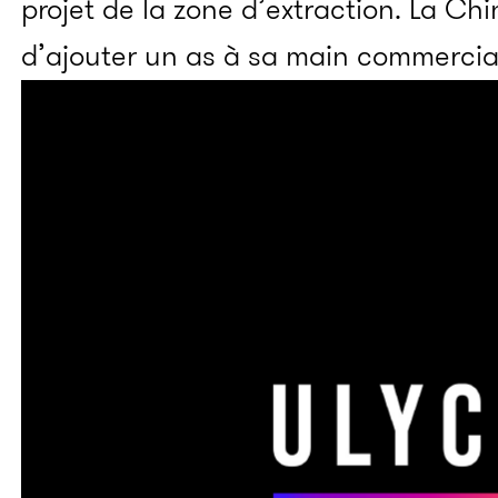
projet de la zone d’extraction. La Ch
d’ajouter un as à sa main commercia