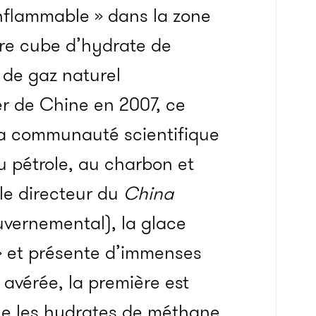
inflammable » dans la zone
re cube d’hydrate de
de gaz naturel
er de Chine en 2007, ce
 la communauté scientifique
au pétrole, au charbon et
le directeur du
China
vernemental), la glace
 et présente d’immenses
 avérée, la première est
e les hydrates de méthane