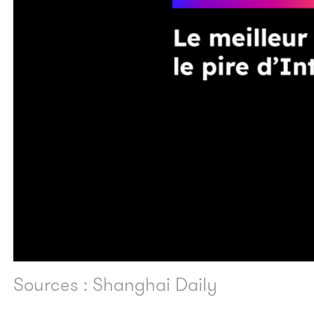
Sources : Shanghai Daily