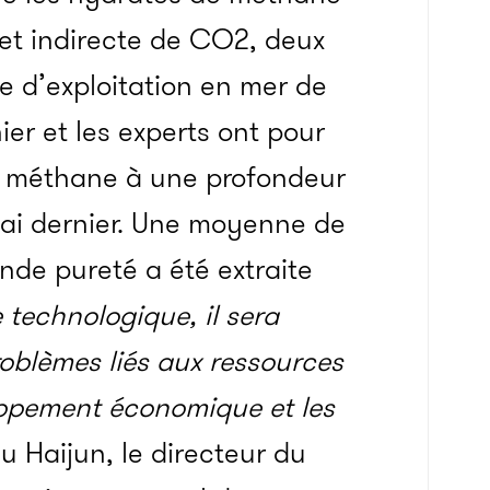
et indirecte de CO2, deux
ne d’exploitation en mer de
r et les experts ont pour
 de méthane à une profondeur
 mai dernier. Une moyenne de
de pureté a été extraite
technologique, il sera
roblèmes liés aux ressources
oppement économique et les
iu Haijun, le directeur du