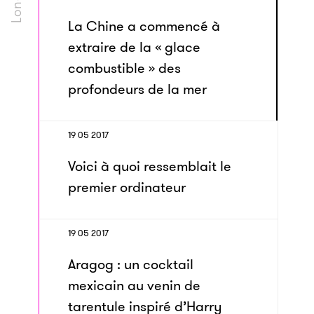
La Chine a commencé à
extraire de la « glace
combustible » des
profondeurs de la mer
19 05 2017
Voici à quoi ressemblait le
premier ordinateur
19 05 2017
Aragog : un cocktail
mexicain au venin de
tarentule inspiré d’Harry