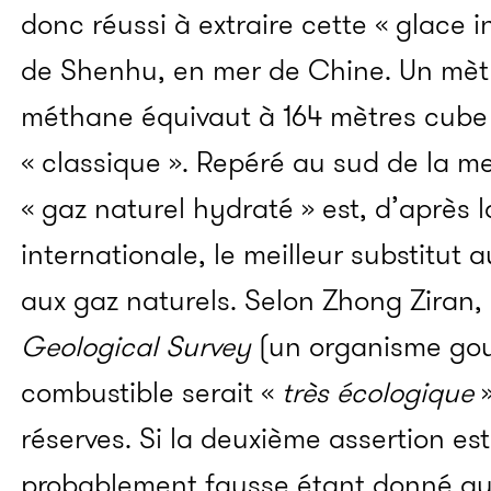
donc réussi à extraire cette « glace 
de Shenhu, en mer de Chine. Un mèt
méthane équivaut à 164 mètres cube 
« classique ». Repéré au sud de la m
« gaz naturel hydraté » est, d’après
internationale, le meilleur substitut 
aux gaz naturels. Selon Zhong Ziran, 
Geological Survey
(un organisme gou
combustible serait «
très écologique
»
réserves. Si la deuxième assertion est
probablement fausse étant donné qu