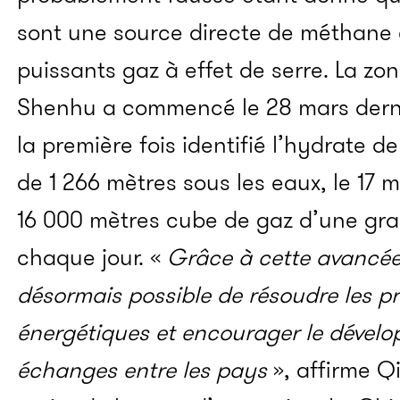
sont une source directe de méthane 
puissants gaz à effet de serre. La zo
Shenhu a commencé le 28 mars dernie
la première fois identifié l’hydrate
de 1 266 mètres sous les eaux, le 17
16 000 mètres cube de gaz d’une gran
chaque jour. «
Grâce à cette avancée 
désormais possible de résoudre les p
énergétiques et encourager le dével
échanges entre les pays
», affirme Q