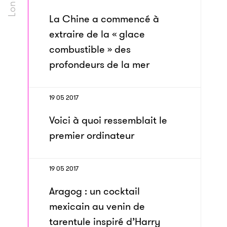
La Chine a commencé à
extraire de la « glace
combustible » des
profondeurs de la mer
19 05 2017
Voici à quoi ressemblait le
premier ordinateur
19 05 2017
Aragog : un cocktail
mexicain au venin de
tarentule inspiré d’Harry