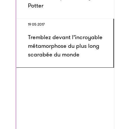
Potter
19 05 2017
Tremblez devant l’incroyable
métamorphose du plus long
scarabée du monde