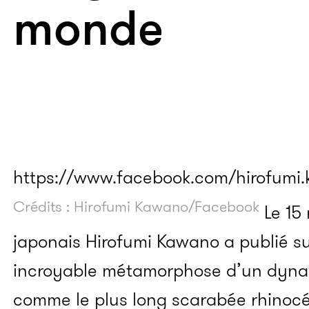
monde
https://www.facebook.com/hirofumi.
Crédits : Hirofumi Kawano/Facebook
Le 15 
japonais Hirofumi Kawano a publié s
incroyable métamorphose d’un dynas
comme le plus long scarabée rhino