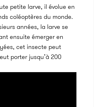
ute petite larve, il évolue en
ands coléoptères du monde.
sieurs années, la larve se
ant ensuite émerger en
oyées, cet insecte peut
peut porter jusqu’à 200