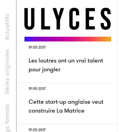
Actualités
19 05 2017
Séries originales
Les loutres ont un vrai talent
pour jongler
19 05 2017
Cette start-up anglaise veut
Longs formats
construire La Matrice
19 05 2017