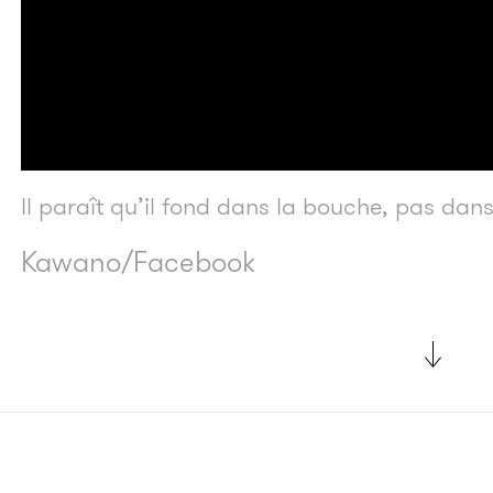
Il paraît qu’il fond dans la bouche, pas dan
Kawano/Facebook