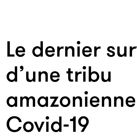
Le dernier su
d’une tribu
amazonienne
Covid-19