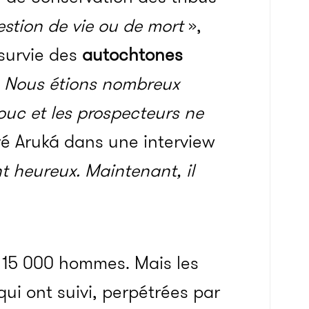
stion de vie ou de mort
»,
 survie des
autochtones
«
Nous étions nombreux
ouc et les prospecteurs ne
ré Aruká dans une interview
t heureux. Maintenant, il
t 15 000 hommes. Mais les
ui ont suivi, perpétrées par