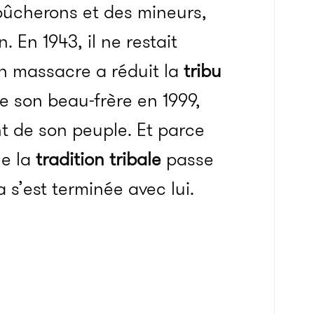
bûcherons et des mineurs,
 En 1943, il ne restait
n massacre a réduit la
tribu
e son beau-frère en 1999,
nt de son peuple. Et parce
ue la
tradition tribale
passe
 s’est terminée avec lui.