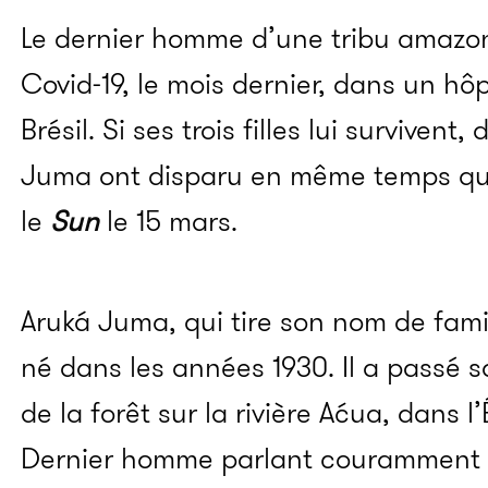
Le dernier homme d’une tribu amazo
Covid-19, le mois dernier, dans un hô
Brésil. Si ses trois filles lui surviven
Juma ont disparu en même temps que 
le
Sun
le 15 mars.
Aruká Juma, qui tire son nom de fam
né dans les années 1930. Il a passé 
de la forêt sur la rivière Aćua, dans l
Dernier homme parlant couramment la