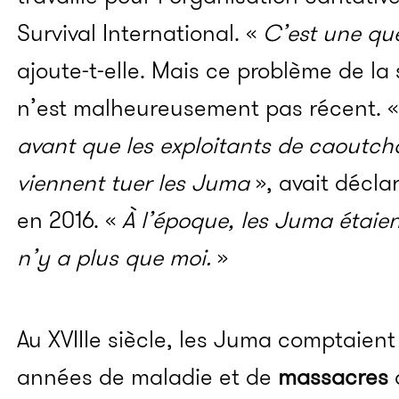
Survival International. «
C’est une que
ajoute-t-elle. Mais ce problème de la
n’est malheureusement pas récent. 
avant que les exploitants de caoutch
viennent tuer les Juma
», avait décla
en 2016. «
À l’époque, les Juma étaien
n’y a plus que moi.
»
Au XVIIIe siècle, les Juma comptaien
années de maladie et de
massacres
q