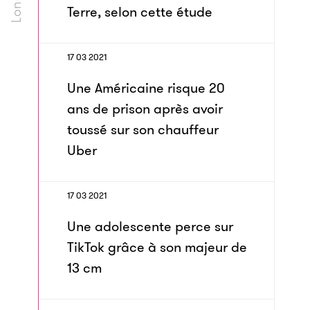
Terre, selon cette étude
17 03 2021
Une Américaine risque 20
ans de prison après avoir
toussé sur son chauffeur
Uber
17 03 2021
Une adolescente perce sur
TikTok grâce à son majeur de
13 cm