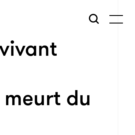
rvivant
 meurt du