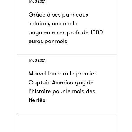
17 03 2021
Grâce à ses panneaux
solaires, une école
augmente ses profs de 1000
euros par mois
17 03 2021
Marvel lancera le premier
Captain America gay de
l’histoire pour le mois des
fiertés