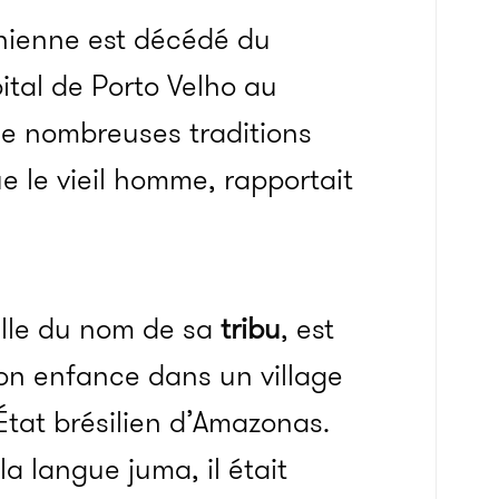
nienne est décédé du
pital de Porto Velho au
t, de nombreuses traditions
le vieil homme, rapportait
ille du nom de sa
tribu
, est
son enfance dans un village
’État brésilien d’Amazonas.
 langue juma, il était