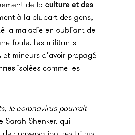
ssement de la
culture et des
ment à la plupart des gens,
é la maladie en oubliant de
e foule. Les militants
 et mineurs d’avoir propagé
nnes
isolées comme les
s, le coronavirus pourrait
me Sarah Shenker, qui
ve de conservation des tribus