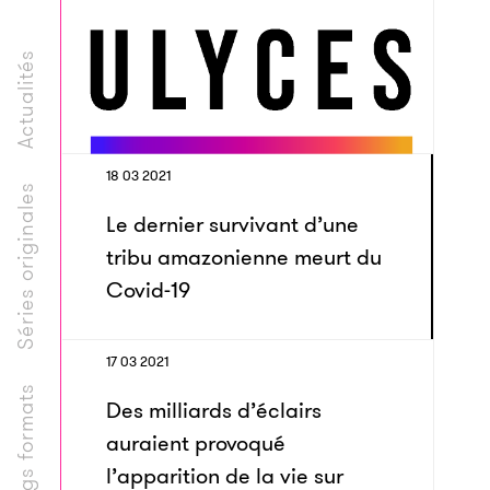
Actualités
18 03 2021
Séries originales
Le dernier survivant d’une
tribu amazonienne meurt du
Covid-19
17 03 2021
Longs formats
Des milliards d’éclairs
auraient provoqué
l’apparition de la vie sur