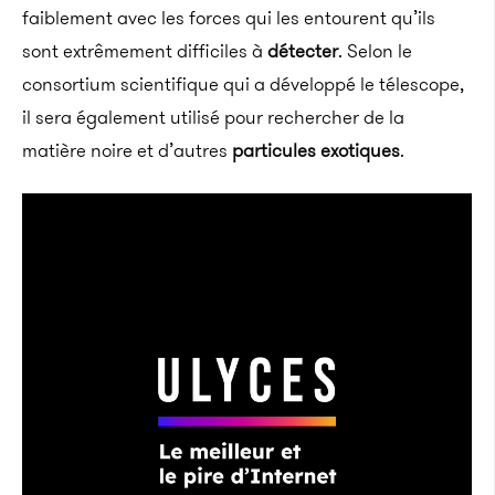
faiblement avec les forces qui les entourent qu’ils
sont extrêmement difficiles à
détecter
. Selon le
consortium scientifique qui a développé le télescope,
il sera également utilisé pour rechercher de la
matière noire et d’autres
particules exotiques
.