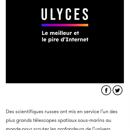
Des scientifiques russes ont mis en service l’un des
plus grands télescopes spatiaux sous-marins au
monde pour scruter les profondeurs de l’univers.