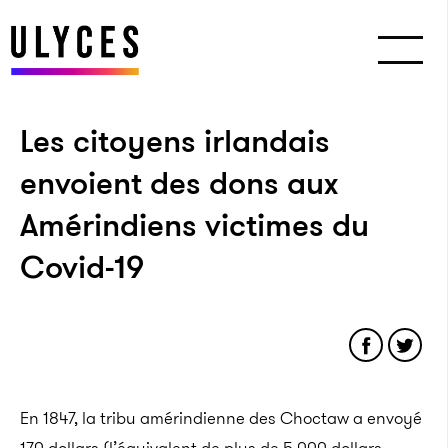
Les citoyens irlan­dais
envoient des dons aux
Amérin­diens victimes du
Covid-19
En 1847, la tribu amérindienne des Choctaw a envoyé