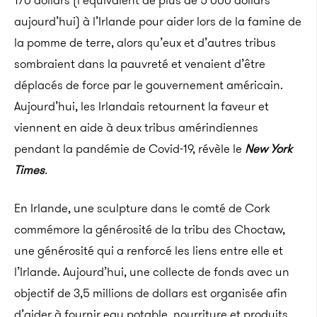
170 dollars (l’équivalent de plus de 5 000 dollars
aujourd’hui) à l’Irlande pour aider lors de la famine de
la pomme de terre, alors qu’eux et d’autres tribus
sombraient dans la pauvreté et venaient d’être
déplacés de force par le gouvernement américain.
Aujourd’hui, les Irlandais retournent la faveur et
viennent en aide à deux tribus amérindiennes
pendant la pandémie de Covid-19, révèle le
New York
Times
.
En Irlande, une sculpture dans le comté de Cork
commémore la générosité de la tribu des Choctaw,
une générosité qui a renforcé les liens entre elle et
l’Irlande. Aujourd’hui, une collecte de fonds avec un
objectif de 3,5 millions de dollars est organisée afin
d’aider à fournir eau potable, nourriture et produits