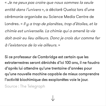
«
Je ne peux pas croire que nous sommes la seule
entité dans l’univers
», a déclaré Queloz lors d’une
cérémonie organisée au Science Media Centre de
Londres. «
Il y a trop de planètes, trop d’étoiles, et la
chimie est universelle
.
La chimie qui a amené la vie
doit avoir eu lieu ailleurs. Donc je crois dur comme fer
à l’existence de la vie ailleurs
. »
Si ce professeur de Cambridge est certain que les
extraterrestres seront dénichés d’ici 100 ans, il ne faudra
d’après lui attendre qu’une trentaine d’années pour
qu’une nouvelle machine capable de mieux comprendre
l’activité biochimique des exoplanètes voie le jour.
Source : The Telegraph