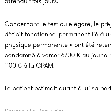
attendu trois jours.
Concernant le testicule égaré, le pr
déficit fonctionnel permanent lié à un
physique permanente » ont été reten
condamné à verser 6700 € au jeune 
1100 € à la CPAM.
Le patient estimait quant à lui sa per