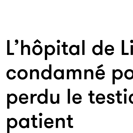
L’hôpital de 
condamné po
perdu le testi
patient