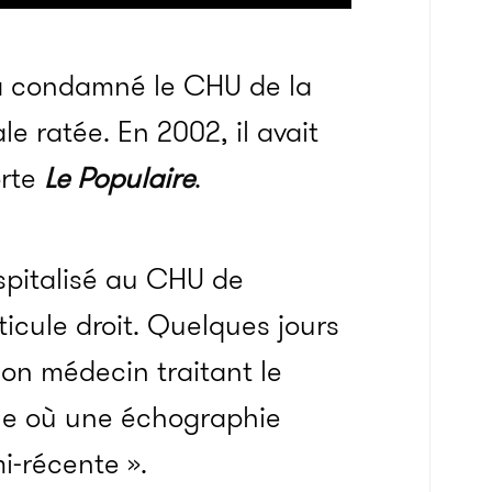
 a condamné le CHU de la
e ratée. En 2002, il avait
orte
Le Populaire
.
pitalisé au CHU de
icule droit. Quelques jours
on médecin traitant le
ille où une échographie
i-récente ».