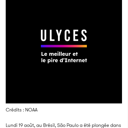
Crédits : NOAA
Lundi 19 août, au Brésil, São Paulo a été plongée dans