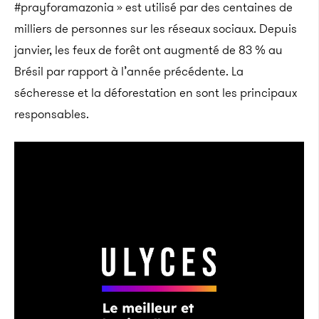
#prayforamazonia » est utilisé par des centaines de
milliers de personnes sur les réseaux sociaux. Depuis
janvier, les feux de forêt ont augmenté de 83 % au
Brésil par rapport à l’année précédente. La
sécheresse et la déforestation en sont les principaux
responsables.