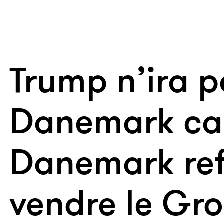
Trump n’ira p
Danemark car
Danemark ref
vendre le Gr