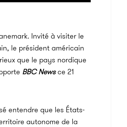
emark. Invité à visiter le
n, le président américain
furieux que le pays nordique
apporte
BBC News
ce 21
sé entendre que les États-
erritoire autonome de la