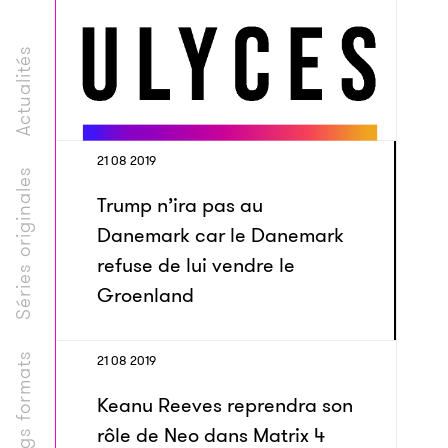
Actualités
21 08 2019
Séries originales
Trump n’ira pas au
Danemark car le Danemark
refuse de lui vendre le
Groenland
Longs formats
21 08 2019
Keanu Reeves reprendra son
rôle de Neo dans Matrix 4