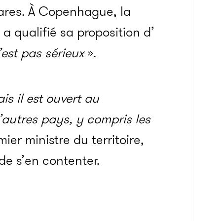
ares. À Copenhague, la
a qualifié sa proposition d’
’est pas sérieux
».
s il est ouvert au
autres pays, y compris les
ier ministre du territoire,
de s’en contenter.