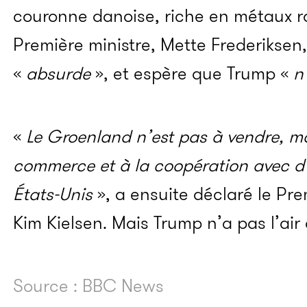
couronne danoise, riche en métaux r
Première ministre, Mette Frederiksen, 
«
absurde
», et espère que Trump «
n
«
Le Groenland n’est pas à vendre, mai
commerce et à la coopération avec d’
États-Unis
», a ensuite déclaré le Prem
Kim Kielsen. Mais Trump n’a pas l’air 
Source : BBC News