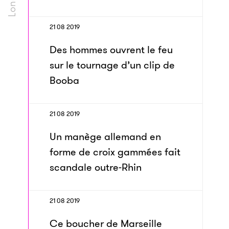
21 08 2019
Des hommes ouvrent le feu
sur le tournage d’un clip de
Booba
21 08 2019
Un manège allemand en
forme de croix gammées fait
scandale outre-Rhin
21 08 2019
Ce boucher de Marseille