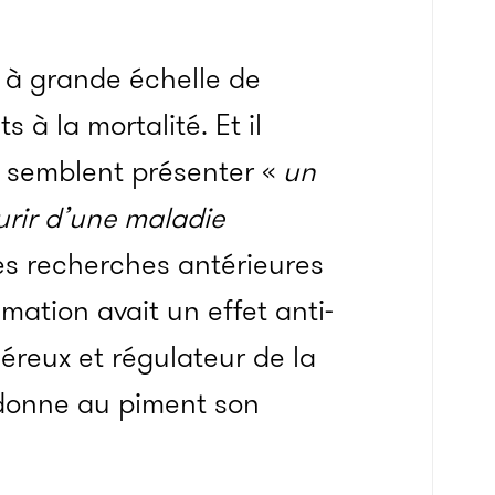
e à grande échelle de
à la mortalité. Et il
 semblent présenter «
un
urir d’une maladie
es recherches antérieures
ation avait un effet anti-
éreux et régulateur de la
 donne au piment son