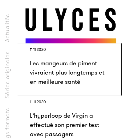
Actualités
11 11 2020
Séries originales
Les mangeurs de piment
vivraient plus longtemps et
en meilleure santé
11 11 2020
Longs formats
L’hyperloop de Virgin a
effectué son premier test
avec passagers