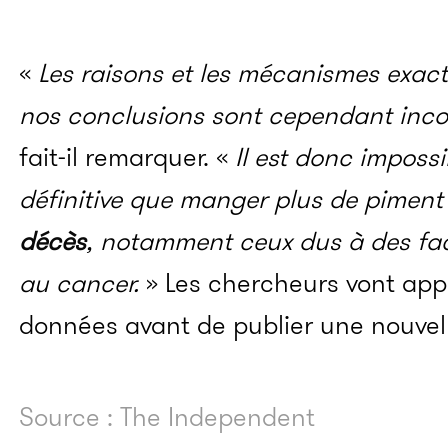
«
Les raisons et les mécanismes exact
nos conclusions sont cependant incon
fait-il remarquer. «
Il est donc imposs
définitive que manger plus de piment p
décès
, notamment ceux dus à des fac
au cancer.
» Les chercheurs vont app
données avant de publier une nouvel
Source : The Independent