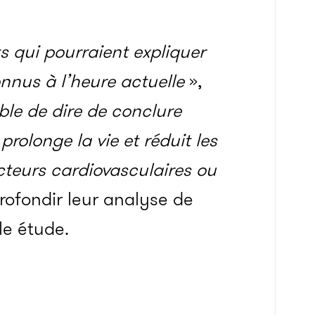
s qui pourraient expliquer
nus à l’heure actuelle
»,
ible de dire de conclure
rolonge la vie et réduit les
teurs cardiovasculaires ou
rofondir leur analyse de
le étude.