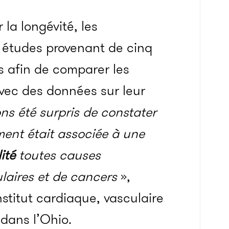
 la longévité, les
9 études provenant de cinq
 afin de comparer les
avec des données sur leur
ns été surpris de constater
ent était associée à une
ité
toutes causes
laires et de cancers
»,
nstitut cardiaque, vasculaire
 dans l’Ohio.