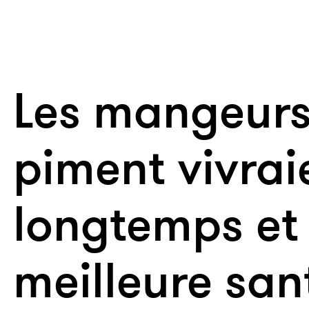
Les mangeurs
piment vivrai
longtemps et
meilleure san