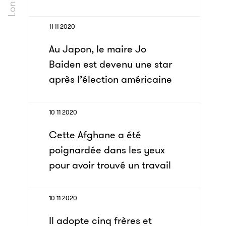
11 11 2020
Au Japon, le maire Jo
Baiden est devenu une star
après l’élection américaine
10 11 2020
Cette Afghane a été
poignardée dans les yeux
pour avoir trouvé un travail
10 11 2020
Il adopte cinq frères et