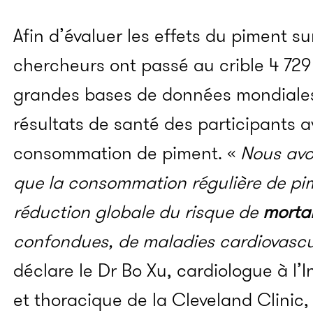
Afin d’évaluer les effets du piment sur
chercheurs ont passé au crible 4 72
grandes bases de données mondiales
résultats de santé des participants 
consommation de piment. «
Nous avo
que la consommation régulière de pim
réduction globale du risque de
mortal
confondues, de maladies cardiovascu
déclare le Dr Bo Xu, cardiologue à l’I
et thoracique de la Cleveland Clinic,