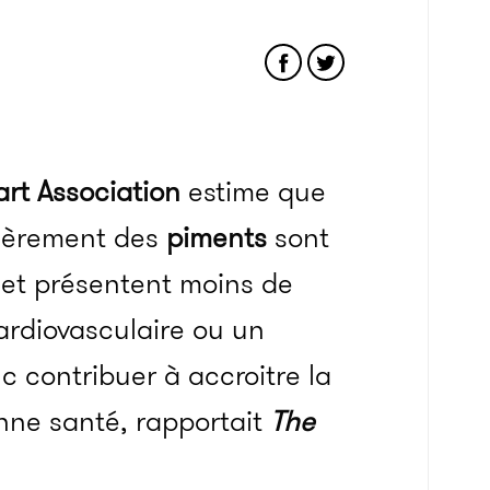
rt Association
estime que
lièrement des
piments
sont
 et présentent moins de
ardiovasculaire ou un
 contribuer à accroitre la
onne santé, rapportait
The