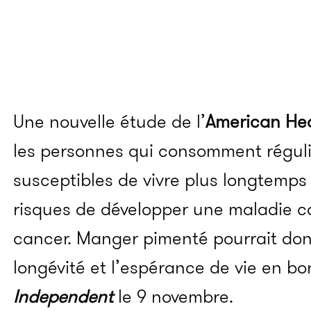
Une nouvelle étude de l’
American Hea
les personnes qui consomment régu
susceptibles de vivre plus longtemps
risques de développer une maladie c
cancer. Manger pimenté pourrait donc
longévité et l’espérance de vie en b
Independent
le 9 novembre.