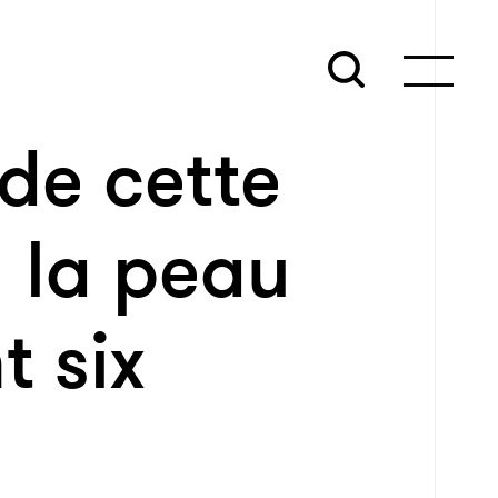
de cette
u la peau
 six