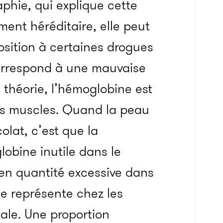
phie, qui explique cette
ent héréditaire, elle peut
sition à certaines drogues
orrespond à une mauvaise
 théorie, l’hémoglobine est
les muscles. Quand la peau
olat, c’est que la
bine inutile dans le
 en quantité excessive dans
le représente chez les
ale. Une proportion