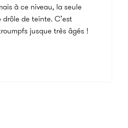
ais à ce niveau, la seule
drôle de teinte. C’est
roumpfs jusque très âgés !