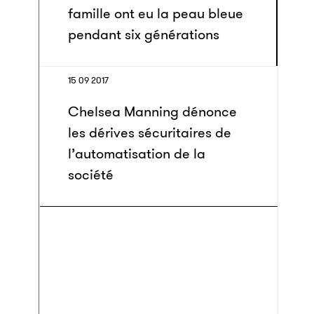
famille ont eu la peau bleue
pendant six générations
15 09 2017
Chelsea Manning dénonce
les dérives sécuritaires de
l’automatisation de la
société