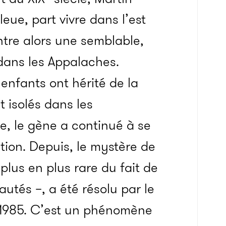
eue, part vivre dans l’est
ntre alors une semblable,
e dans les Appalaches.
 enfants ont hérité de la
t isolés dans les
, le gène a continué à se
ion. Depuis, le mystère de
lus en plus rare du fait de
utés –, a été résolu par le
1985. C’est un phénomène