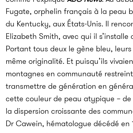
Fugate, orphelin français à la peau bl
du Kentucky, aux États-Unis. Il renco
Elizabeth Smith, avec qui il s’install
Portant tous deux le gène bleu, leurs
même originalité. Et puisqu’ils vivaien
montagnes en communauté restreinte
transmettre de génération en générat
cette couleur de peau atypique – de p
la dispersion croissante des communa
Dr Cawein, hématologue décédé en 