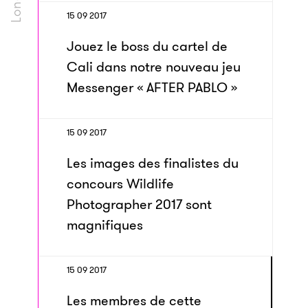
15 09 2017
Jouez le boss du cartel de
Cali dans notre nouveau jeu
Messenger « AFTER PABLO »
15 09 2017
Les images des finalistes du
concours Wildlife
Photographer 2017 sont
magnifiques
15 09 2017
Les membres de cette