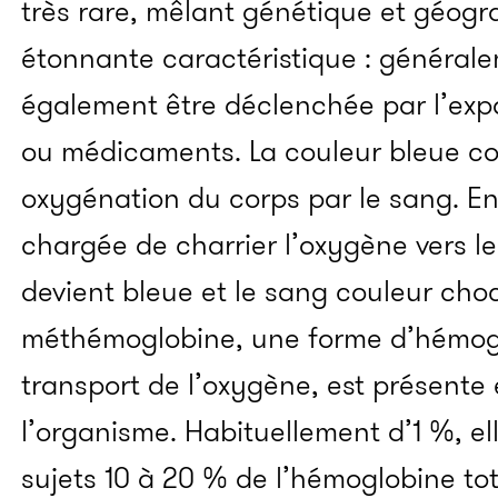
très rare, mêlant génétique et géogra
étonnante caractéristique : généralem
également être déclenchée par l’expo
ou médicaments. La couleur bleue c
oxygénation du corps par le sang. En
chargée de charrier l’oxygène vers 
devient bleue et le sang couleur choc
méthémoglobine, une forme d’hémoglo
transport de l’oxygène, est présente
l’organisme. Habituellement d’1 %, el
sujets 10 à 20 % de l’hémoglobine tot