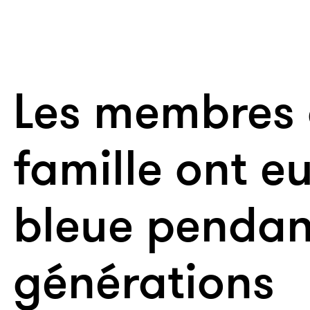
Les membres 
famille ont e
bleue pendant
générations