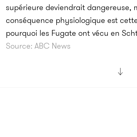
supérieure deviendrait dangereuse, m
conséquence physiologique est cette 
pourquoi les Fugate ont vécu en Scht
Source: ABC News