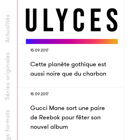
Actualités
15 09 2017
Séries originales
Cette planète gothique est
aussi noire que du charbon
15 09 2017
Gucci Mane sort une paire
Longs formats
de Reebok pour fêter son
nouvel album