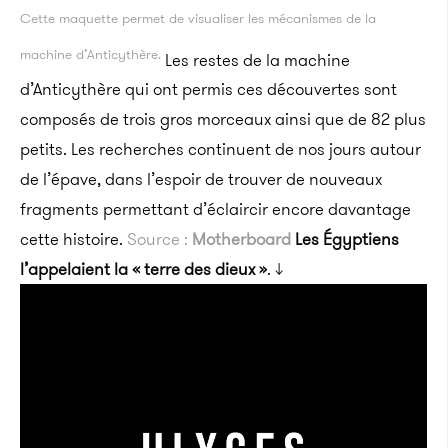
Cette maquette permet de visualiser les mécanismes de la
machine d’Anticythère.
Les restes de la machine
d’Anticythère qui ont permis ces découvertes sont
composés de trois gros morceaux ainsi que de 82 plus
petits. Les recherches continuent de nos jours autour
de l’épave, dans l’espoir de trouver de nouveaux
fragments permettant d’éclaircir encore davantage
cette histoire.
Source :
Motherboard
Les Égyptiens
l’appelaient la « terre des dieux »
. ↓