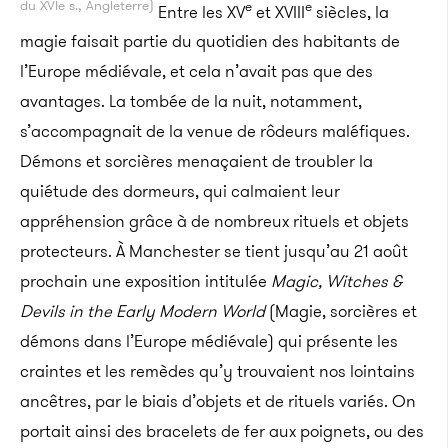
du XVIe s., Angleterre)
e
e
Entre les XV
et XVIII
siècles, la
magie faisait partie du quotidien des habitants de
l’Europe médiévale, et cela n’avait pas que des
avantages. La tombée de la nuit, notamment,
s’accompagnait de la venue de rôdeurs maléfiques.
Démons et sorcières menaçaient de troubler la
quiétude des dormeurs, qui calmaient leur
appréhension grâce à de nombreux rituels et objets
protecteurs. À Manchester se tient jusqu’au 21 août
prochain une exposition intitulée
Magic, Witches &
Devils in the Early Modern World
(Magie, sorcières et
démons dans l’Europe médiévale) qui présente les
craintes et les remèdes qu’y trouvaient nos lointains
ancêtres, par le biais d’objets et de rituels variés. On
portait ainsi des bracelets de fer aux poignets, ou des