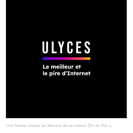
Une femme chasse les démons de sa maison (fin du XVe s.,