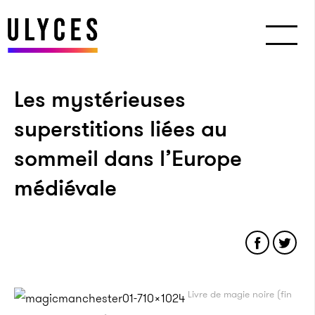
Les mystérieuses
superstitions liées au
sommeil dans l’Europe
médiévale
Livre de magie noire (fin