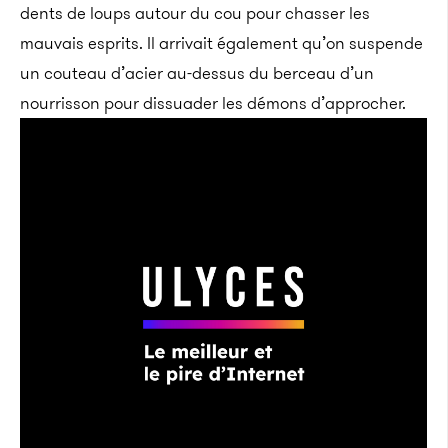
dents de loups autour du cou pour chasser les
mauvais esprits. Il arrivait également qu’on suspende
un couteau d’acier au-dessus du berceau d’un
nourrisson pour dissuader les démons d’approcher.