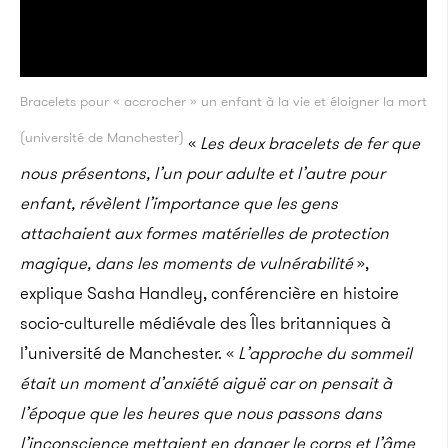
Bracelets pour « accrocher » un enfant à la vie et éloigner la mort
(université de Manchester)
«
Les deux bracelets de fer que
nous présentons, l’un pour adulte et l’autre pour
enfant, révèlent l’importance que les gens
attachaient aux formes matérielles de protection
magique, dans les moments de vulnérabilité
»,
explique Sasha Handley, conférencière en histoire
socio-culturelle médiévale des Îles britanniques à
l’université de Manchester. «
L’approche du sommeil
était un moment d’anxiété aiguë car on pensait à
l’époque que les heures que nous passons dans
l’inconscience mettaient en danger le corps et l’âme