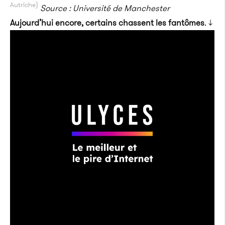
Autriche)
Source : Université de Manchester
Aujourd’hui encore, certains chassent les fantômes
. ↓