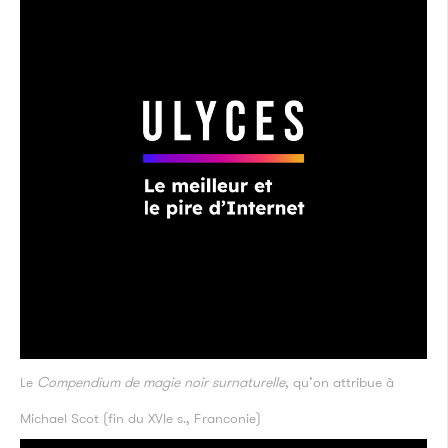
Le
Compendium de magie noir surnaturelle
, qu’on attribue à
Michael Scot (fin du XVIe s., Franconie)