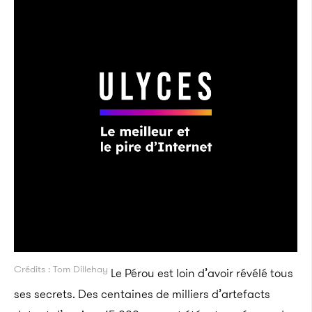
Crédits : Tom Dillehay
Le Pérou est loin d’avoir révélé tous
ses secrets. Des centaines de milliers d’artefacts