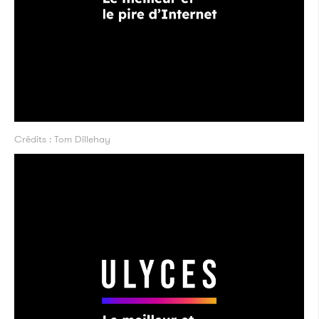
Crédits : Tom Dillehay