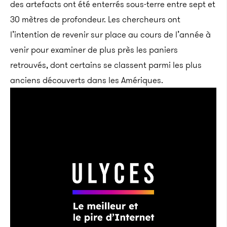
des artefacts ont été enterrés sous-terre entre sept et
30 mètres de profondeur. Les chercheurs ont
l’intention de revenir sur place au cours de l’année à
venir pour examiner de plus près les paniers
retrouvés, dont certains se classent parmi les plus
anciens découverts dans les Amériques.