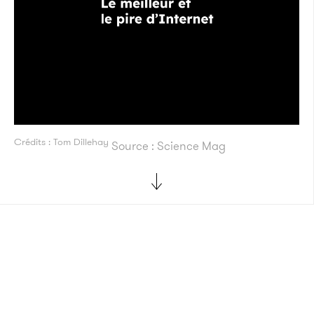
Crédits : Tom Dillehay
Source : Science Mag