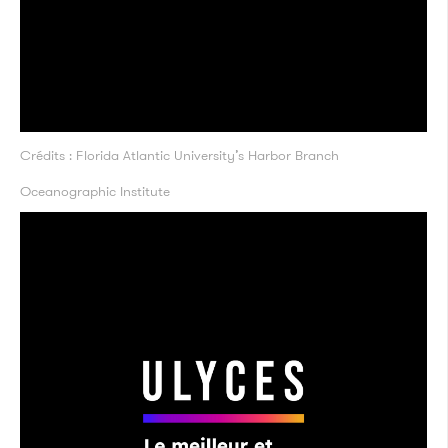
Crédits : Florida Atlantic University’s Harbor Branch
Oceanographic Institute