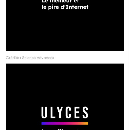
Crédits : Science Advances