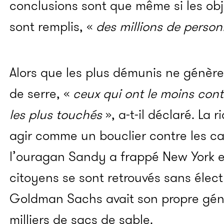
conclusions sont que même si les ob
sont remplis, «
des millions de perso
Alors que les plus démunis ne génère
de serre, «
ceux qui ont le moins cont
les plus touchés
», a-t-il déclaré. La 
agir comme un bouclier contre les ca
l’ouragan Sandy a frappé New York en
citoyens se sont retrouvés sans élect
Goldman Sachs avait son propre géné
milliers de sacs de sable.