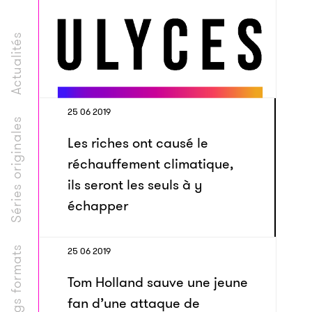
Actualités
25 06 2019
Séries originales
Les riches ont causé le
réchauffement climatique,
ils seront les seuls à y
échapper
Longs formats
25 06 2019
Tom Holland sauve une jeune
fan d’une attaque de