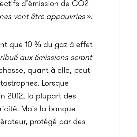
jectifs d’émission de CO2
nnes vont être appauvries
».
nt que 10 % du gaz à effet
ribué aux émissions seront
richesse, quant à elle, peut
tastrophes. Lorsque
 2012, la plupart des
ricité. Mais la banque
rateur, protégé par des