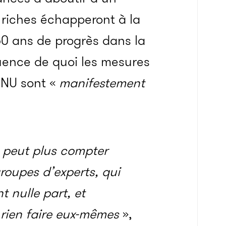
s riches échapperont à la
 50 ans de progrès dans la
uence de quoi les mesures
’ONU sont «
manifestement
e peut plus compter
roupes d’experts, qui
 nulle part, et
s rien faire eux-mêmes
»,