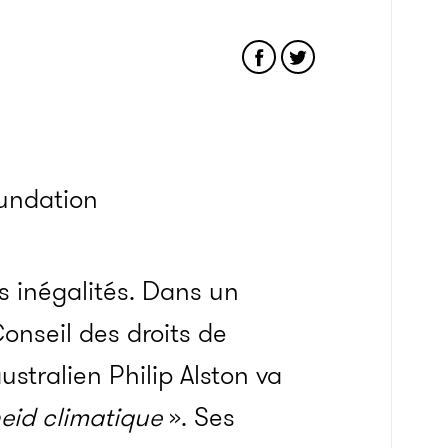
oundation
es inégalités. Dans un
Conseil des droits de
stralien Philip Alston va
eid climatique
». Ses