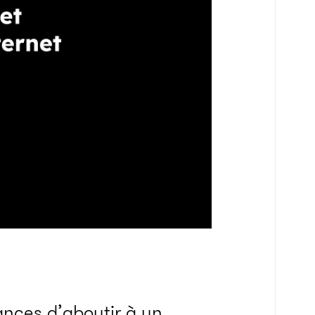
ances d’aboutir à un