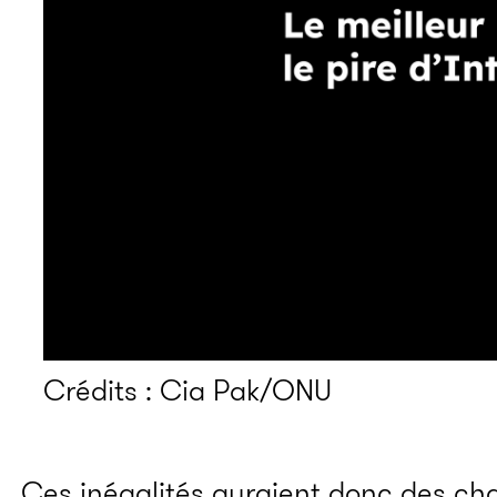
Crédits : Cia Pak/ONU
Ces inégalités auraient donc des ch