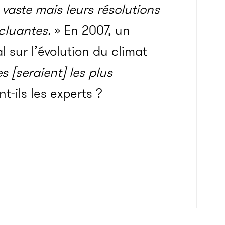
vaste mais leurs résolutions
ncluantes.
» En 2007, un
 sur l’évolution du climat
s [seraient] les plus
t-ils les experts ?