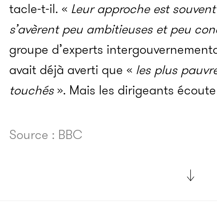
tacle-t-il. «
Leur approche est souvent 
s’avèrent peu ambitieuses et peu co
groupe d’experts intergouvernemental
avait déjà averti que «
les plus pauvre
touchés
». Mais les dirigeants écouten
Source : BBC