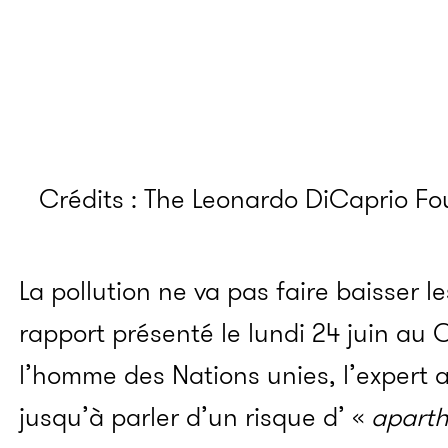
Crédits : The Leonardo DiCaprio F
La pollution ne va pas faire baisser l
rapport présenté le lundi 24 juin au 
l’homme des Nations unies, l’expert au
jusqu’à parler d’un risque d’ «
aparth