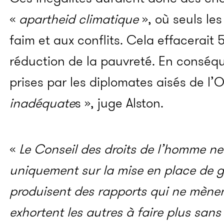
«
apartheid climatique
», où seuls le
faim et aux conflits. Cela effacerait
réduction de la pauvreté. En conséq
prises par les diplomates aisés de l
inadéquate
s », juge Alston.
«
Le Conseil des droits de l’homme n
uniquement sur la mise en place de g
produisent des
rapports qui ne mènent
exhortent
les autres à faire plus san