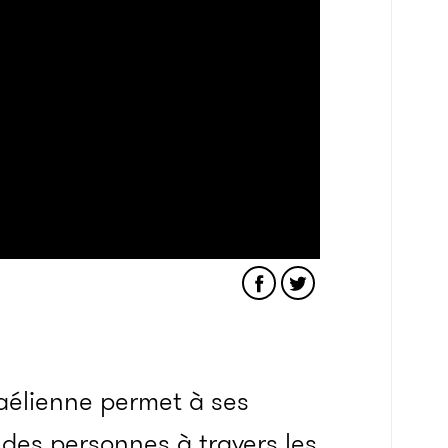
raélienne permet à ses
t des personnes à travers les