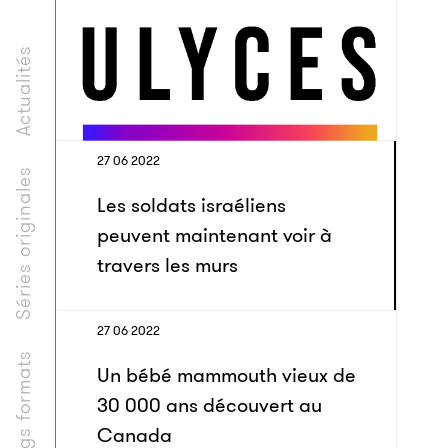
Actualités
27 06 2022
Séries originales
Les soldats israéliens
peuvent maintenant voir à
travers les murs
27 06 2022
Longs formats
Un bébé mammouth vieux de
30 000 ans découvert au
Canada