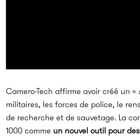
Camero-Tech affirme avoir créé un «
s
militaires, les forces de police, le r
de recherche et de sauvetage. La com
1000 comme
un nouvel outil pour de