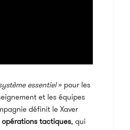
ystème essentiel
» pour les
enseignement et les équipes
pagnie définit le Xaver
s opérations tactiques
, qui