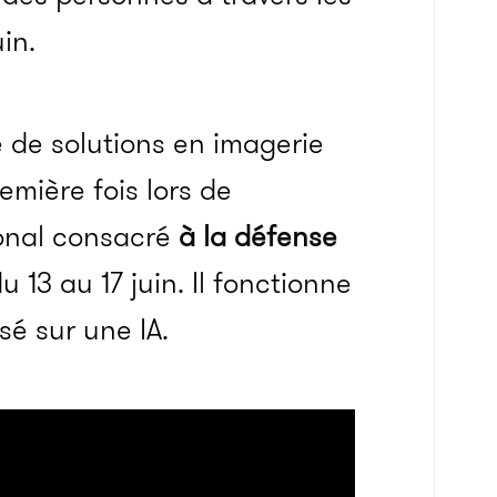
uin.
e de solutions en imagerie
emière fois lors de
ional consacré
à la défense
u 13 au 17 juin. Il fonctionne
sé sur une IA.