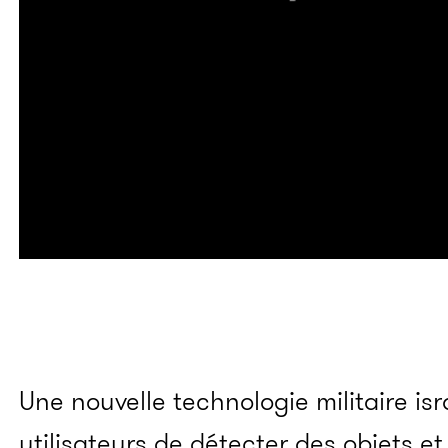
Une nouvelle technologie militaire is
utilisateurs de détecter des objets e