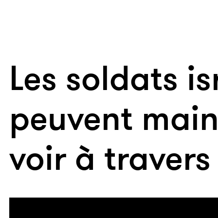
Les soldats is
peuvent main
voir à travers