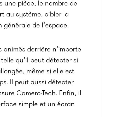
s une pièce, le nombre de
t au système, cibler la
on générale de l’espace.
s animés derrière n’importe
elle qu’il peut détecter si
llongée, même si elle est
s. Il peut aussi détecter
ssure Camero-Tech. Enfin, il
erface simple et un écran