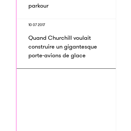
parkour
10 07 2017
Quand Churchill voulait
construire un gigantesque
porte-avions de glace