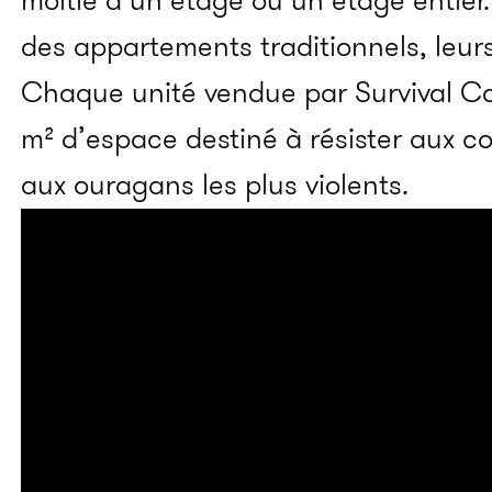
moitié d’un étage ou un étage entier
des appartements traditionnels, leur
Chaque unité vendue par Survival C
m² d’espace destiné à résister aux c
aux ouragans les plus violents.