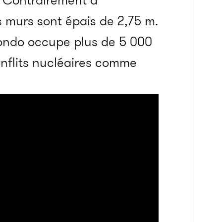
. Contrairement à
s murs sont épais de 2,75 m.
ondo occupe plus de 5 000
onflits nucléaires comme