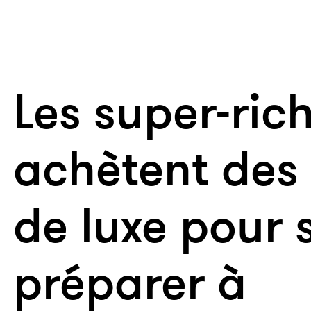
Les super-ric
achètent des
de luxe pour 
préparer à