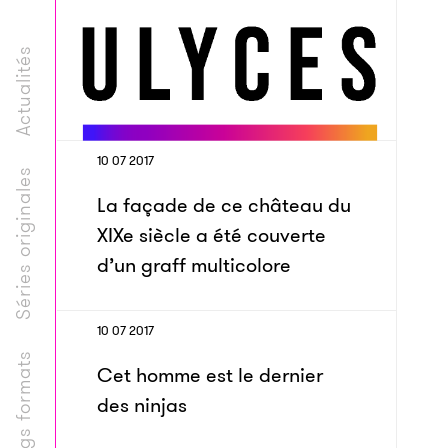
Actualités
10 07 2017
Séries originales
La façade de ce château du
XIXe siècle a été couverte
d’un graff multicolore
10 07 2017
Longs formats
Cet homme est le dernier
des ninjas