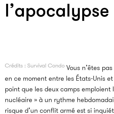
l’apocalypse 
Crédits : Survival Condo
Vous n’êtes pas 
en ce moment entre les États-Unis et 
point que les deux camps emploient l
nucléaire » à un rythme hebdomadair
risque d’un conflit armé est si inquié