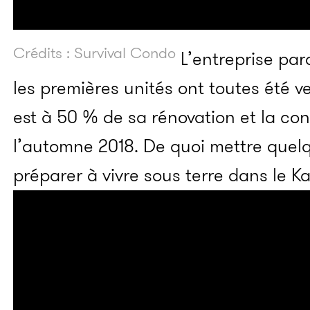
Crédits : Survival Condo
L’entreprise par
les premières unités ont toutes été v
est à 50 % de sa rénovation et la cons
l’automne 2018. De quoi mettre quel
préparer à vivre sous terre dans le K