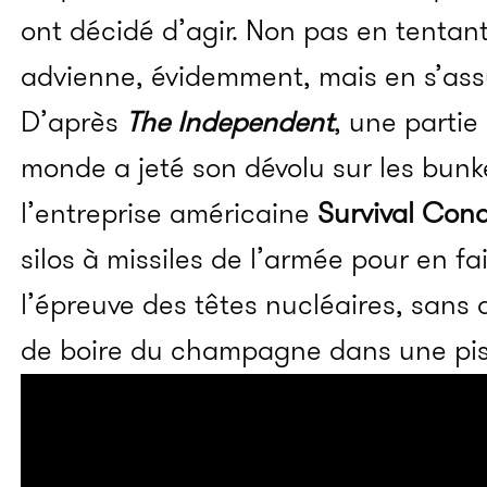
ont décidé d’agir. Non pas en tentan
advienne, évidemment, mais en s’assu
D’après
The Independent
, une partie 
monde a jeté son dévolu sur les bunk
l’entreprise américaine
Survival Con
silos à missiles de l’armée pour en f
l’épreuve des têtes nucléaires, sans q
de boire du champagne dans une pis