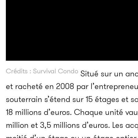
Crédits : Survival Condo
Situé sur un anc
et racheté en 2008 par l’entrepreneur
souterrain s’étend sur 15 étages et s
18 millions d’euros. Chaque unité vau
million et 3,5 millions d’euros. Les a