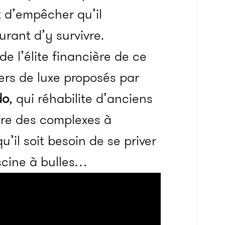
t d’empêcher qu’il
rant d’y survivre.
de l’élite financière de ce
ers de luxe proposés par
do
, qui réhabilite d’anciens
aire des complexes à
u’il soit besoin de se priver
cine à bulles…