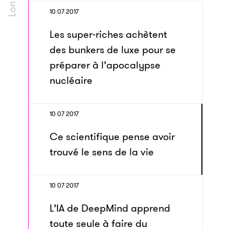
10 07 2017
Les super-riches achètent
des bunkers de luxe pour se
préparer à l’apocalypse
nucléaire
10 07 2017
Ce scientifique pense avoir
trouvé le sens de la vie
10 07 2017
L’IA de DeepMind apprend
toute seule à faire du