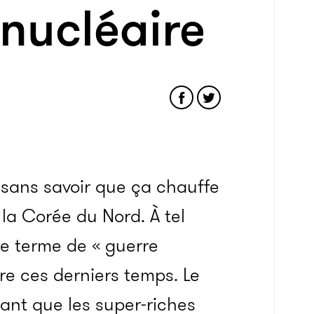
nucléaire
sans savoir que ça chauffe
la Corée du Nord. À tel
e terme de « guerre
e ces derniers temps. Le
tant que les super-riches