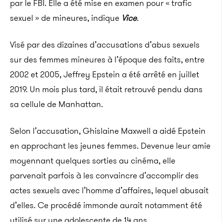
par le FBI. Elle a été mise en examen pour « trafic
sexuel » de mineures, indique
Vice
.
Visé par des dizaines d’accusations d’abus sexuels
sur des femmes mineures à l’époque des faits, entre
2002 et 2005, Jeffrey Epstein a été arrêté en juillet
2019. Un mois plus tard, il était retrouvé pendu dans
sa cellule de Manhattan.
Selon l’accusation, Ghislaine Maxwell a aidé Epstein
en approchant les jeunes femmes. Devenue leur amie
moyennant quelques sorties au cinéma, elle
parvenait parfois à les convaincre d’accomplir des
actes sexuels avec l’homme d’affaires, lequel abusait
d’elles. Ce procédé immonde aurait notamment été
utilisé sur une adolescente de 14 ans.