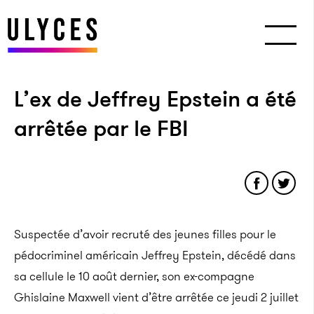
L’ex de Jeffrey Epstein a été
arrêtée par le FBI
Suspectée d’avoir recruté des jeunes filles pour le
pédocriminel américain Jeffrey Epstein, décédé dans
sa cellule le 10 août dernier, son ex-compagne
Ghislaine Maxwell vient d’être arrêtée ce jeudi 2 juillet