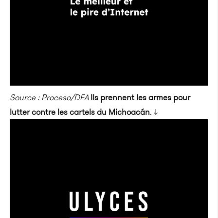
Source : Proceso/DEA
Ils prennent les armes pour
lutter contre les cartels du Michoacán
. ↓