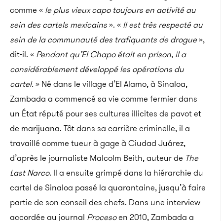
comme «
le plus vieux capo toujours en activité au
sein des cartels mexicains
». «
Il est très respecté au
sein de la communauté des trafiquants de drogue
»,
dit-il. «
Pendant qu’El Chapo était en prison, il a
considérablement développé les opérations du
cartel.
» Né dans le village d’El Alamo, à Sinaloa,
Zambada a commencé sa vie comme fermier dans
un État réputé pour ses cultures illicites de pavot et
de marijuana. Tôt dans sa carrière criminelle, il a
travaillé comme tueur à gage à Ciudad Juárez,
d’après le journaliste Malcolm Beith, auteur de
The
Last Narco
. Il a ensuite grimpé dans la hiérarchie du
cartel de Sinaloa passé la quarantaine, jusqu’à faire
partie de son conseil des chefs. Dans une interview
accordée au journal
Proceso
en 2010, Zambada a