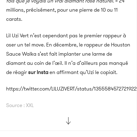
fois que je voyais un vrai diamant rose naturel.
» 24
millions, précisément, pour une pierre de 10 ou 11
carats.
Lil Uzi Vert n’est cependant pas le premier rappeur à
oser un tel move. En décembre, le rappeur de Houston
Sauce Walka s’est fait implanter une larme de
diamant au coin de l’œil. Il n’a d’ailleurs pas manqué
de réagir
sur Insta
en affirmant qu’Uzi le copiait.
https://twitter.com/LILUZIVERT/status/135558457272192
Source : XXL