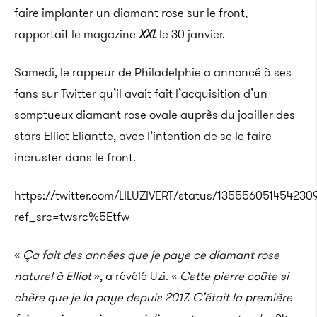
faire implanter un diamant rose sur le front,
rapportait le magazine
XXL
le 30 janvier.
Samedi, le rappeur de Philadelphie a annoncé à ses
fans sur Twitter qu’il avait fait l’acquisition d’un
somptueux diamant rose ovale auprès du joailler des
stars Elliot Eliantte, avec l’intention de se le faire
incruster dans le front.
https://twitter.com/LILUZIVERT/status/135556051454230
ref_src=twsrc%5Etfw
«
Ça fait des années que je paye ce diamant rose
naturel à Elliot
», a révélé Uzi. «
Cette pierre coûte si
chère que je la paye depuis 2017. C’était la première