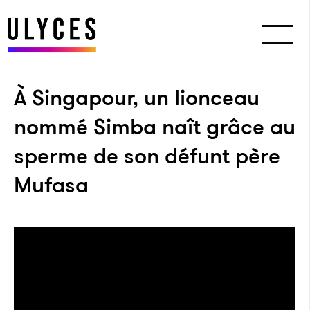
À Singapour, un lionceau
nommé Simba naît grâce au
sperme de son défunt père
Mufasa