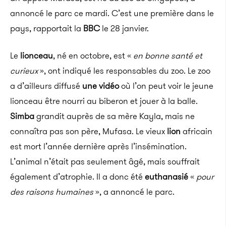
annoncé le parc ce mardi. C’est une première dans le
pays, rapportait la
BBC
le 28 janvier.
Le
lionceau
, né en octobre, est «
en bonne santé et
curieux
», ont indiqué les responsables du zoo. Le zoo
a d’ailleurs diffusé
une vidéo
où l’on peut voir le jeune
lionceau être nourri au biberon et jouer à la balle.
Simba
grandit auprès de sa mère Kayla, mais ne
connaîtra pas son père, Mufasa. Le vieux
lion
africain
est mort l’année dernière après l’insémination.
L’animal n’était pas seulement âgé, mais souffrait
également d’atrophie. Il a donc été
euthanasié
«
pour
des raisons humaines
», a annoncé le parc.