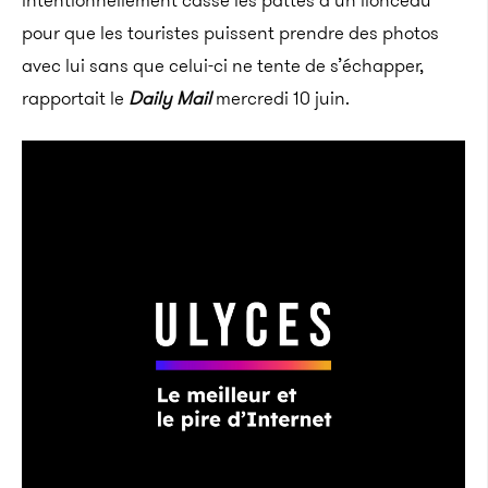
intentionnellement cassé les pattes d’un lionceau
pour que les touristes puissent prendre des photos
avec lui sans que celui-ci ne tente de s’échapper,
rapportait le
Daily Mail
mercredi 10 juin.