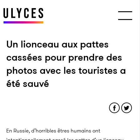
Un lionceau aux pattes
cassées pour prendre des
photos avec les touristes a
été sauvé
En Russie, d’horribles êtres humains ont