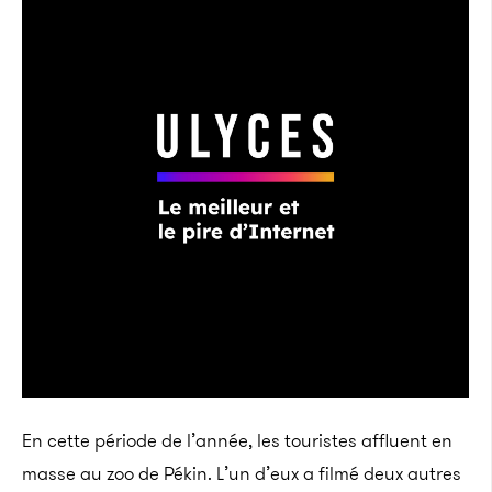
En cette période de l’année, les touristes affluent en
masse au zoo de Pékin. L’un d’eux a filmé deux autres