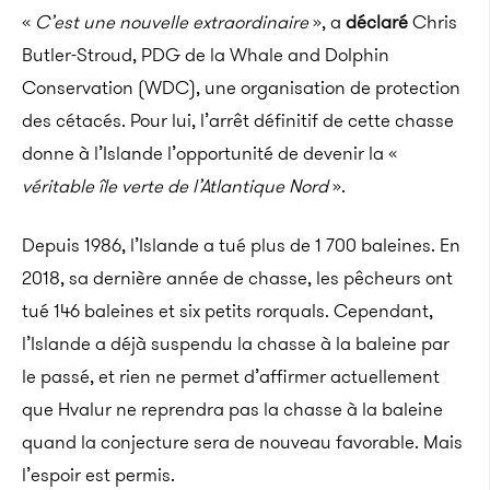
«
C’est une nouvelle extraordinaire
», a
déclaré
Chris
Butler-Stroud, PDG de la Whale and Dolphin
Conservation (WDC), une organisation de protection
des cétacés. Pour lui, l’arrêt définitif de cette chasse
donne à l’Islande l’opportunité de devenir la «
véritable île verte de l’Atlantique Nord
».
Depuis 1986, l’Islande a tué plus de 1 700 baleines. En
2018, sa dernière année de chasse, les pêcheurs ont
tué 146 baleines et six petits rorquals. Cependant,
l’Islande a déjà suspendu la chasse à la baleine par
le passé, et rien ne permet d’affirmer actuellement
que Hvalur ne reprendra pas la chasse à la baleine
quand la conjecture sera de nouveau favorable. Mais
l’espoir est permis.