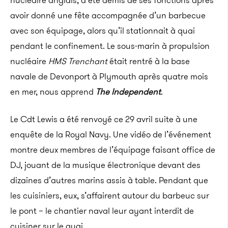
nucléaire anglais, a été démis de ses fonctions après
avoir donné une fête accompagnée d’un barbecue
avec son équipage, alors qu’il stationnait à quai
pendant le confinement. Le sous-marin à propulsion
nucléaire
HMS Trenchant
était rentré à la base
navale de Devonport à Plymouth après quatre mois
en mer, nous apprend
The Independent
.
Le Cdt Lewis a été renvoyé ce 29 avril suite à une
enquête de la Royal Navy. Une vidéo de l’événement
montre deux membres de l’équipage faisant office de
DJ, jouant de la musique électronique devant des
dizaines d’autres marins assis à table. Pendant que
les cuisiniers, eux, s’affairent autour du barbeuc sur
le pont – le chantier naval leur ayant interdit de
cuisiner sur le quai.