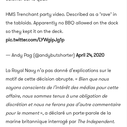
HMS Trenchant party video. Described as a "rave" in
the tabloids. Apparently no BBQ allowed on the dock
so they kept it on the deck.
pic.twitter.com/LYWgipJg1p
— Andy Pag (@andybutshorter)
April 24, 2020
La Royal Navy n’a pas donné d’explications sur le
motif de cette décision abrupte. «
Bien que nous
soyons conscients de l’intérêt des médias pour cette
affaire, nous sommes tenus à une obligation de
discrétion et nous ne ferons pas d’autre commentaire
pour le moment
», a déclaré un porte-parole de la
marine britannique interrogé par
The Independent
.