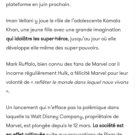
plateforme en juin prochain.
Iman Vellani y joue le rôle de l’adolescente Kamala
Khan, une jeune fille avec une grande imagination
qui idolâtre les super-héros
, jusqu’au jour où elle
développe elle-même des super-pouvoirs.
Mark Ruffalo, bien connu des fans de Marvel car il
incarne régulièrement Hulk, a félicité Marvel pour leur
volonté de «
refléter le monde dans lequel nous vivons
».
Un lancement qui n’efface pas la polémique dans
laquelle la Walt Disney Company, propriétaire de
Marvel, est plongée depuis le 12 mars.
La société est
en effet critiquée
suite aux accusations de Pixar de