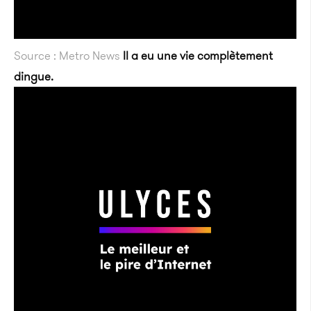
Source : Metro News
Il a eu une vie complètement
dingue.