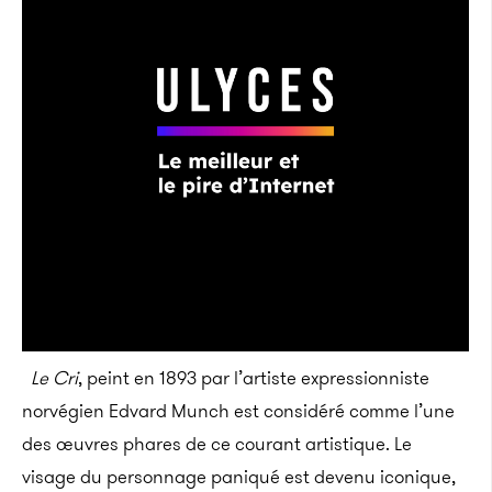
Le Cri
, peint en 1893 par l’artiste expressionniste
norvégien Edvard Munch est considéré comme l’une
des œuvres phares de ce courant artistique. Le
visage du personnage paniqué est devenu iconique,