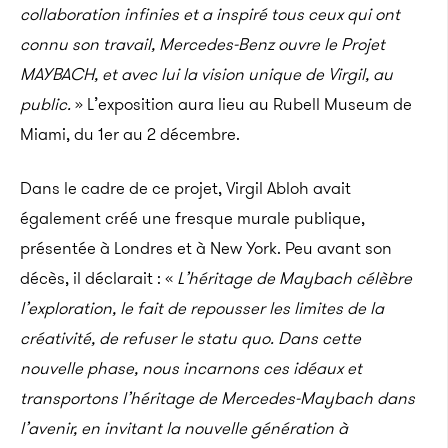
collaboration infinies et a inspiré tous ceux qui ont
connu son travail, Mercedes-Benz ouvre le Projet
MAYBACH
, et avec lui la vision unique de Virgil, au
public.
» L’exposition aura lieu au
Rubell
Museum de
Miami, du 1er au 2 décembre.
Dans le cadre de ce projet, Virgil
Abloh
avait
également créé une fresque murale publique,
présentée à Londres et à
New York
.
Peu avant son
décès, il déclarait :
«
L’héritage de
Maybach
célèbre
l’exploration, le fait de repousser les limites de la
créativité, de refuser le statu quo.
Dans cette
nouvelle phase, nous incarnons ces idéaux et
transportons l’héritage de
Mercedes-Maybach
dans
l’avenir, en invitant la nouvelle génération à