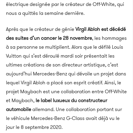
électrique designée par le créateur
de Off-White, qui
nous a quittés la semaine dernière
.
Après que le créateur de génie
Virgil
Abloh
est décédé
des suites d’un cancer le 28 novembre
, les hommages
à sa personne se multiplient.
Alors que le défilé
Louis
Vuitton
qui s’est déroulé mardi soir présentait les
ultimes créations de son directeur artistique,
c’est
aujourd’hui Mercedes-Benz qui dévoile un projet dans
lequel Virgil Abloh a placé son esprit créatif.
Ainsi, le
projet
Maybach
est une collaboration entre
Off-White
et
Maybach
,
le label luxueux du constructeur
automobile
allemand
.
Une collaboration portant sur
le véhicule Mercedes-Benz
G-Class
avait déjà vu le
jour le 8 septembre 2020.