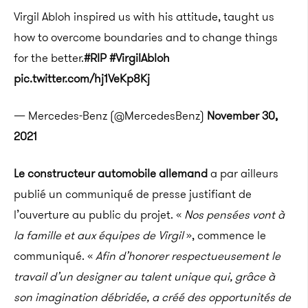
Virgil Abloh inspired us with his attitude, taught us
how to overcome boundaries and to change things
for the better.
#RIP
#VirgilAbloh
pic.twitter.com/hj1VeKp8Kj
— Mercedes-Benz (@MercedesBenz)
November 30,
2021
Le constructeur automobile allemand
a par ailleurs
publié un communiqué de presse justifiant de
l’ouverture au public du projet.
«
Nos pensées vont à
la famille et aux équipes de Virgil
»,
commence
le
communiqué.
«
Afin d’honorer respectueusement le
travail d’un designer au talent unique qui, grâce à
son imagination débridée, a créé des opportunités de