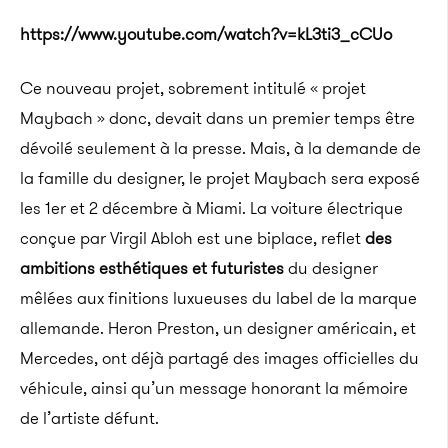
https://www.youtube.com/watch?v=kL3ti3_cCUo
Ce nouveau projet, sobrement intitulé « projet
Maybach » donc
, devait dans un premier temps être
dévoilé seulement à la presse.
Mais, à la demande de
la famille du designer, le projet
Maybach
sera exposé
les 1er et 2 décembre à Miami.
La voiture électrique
conçue par Virgil
Abloh
est
une
biplace, reflet
des
ambitions esthétiques et futuristes
du designer
mêlées aux finitions luxueuses du label de la marque
allemande.
Heron
Preston, un designer américain, et
Mercedes, ont déjà partagé des images officielles du
véhicule, ainsi qu’un message honorant la mémoire
de l’artiste défunt.