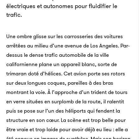
électriques et autonomes pour fluidifier le
trafic.
Une ombre glisse sur les carrosseries des voitures
arrêtées au milieu d’une avenue de Los Angeles. Par-
dessus le dense trafic automobile de la ville
californienne plane un appareil blanc, sorte de
trimaran doté d’hélices. Cet avion porte ses rotors
sur deux longues coques, pareilles à des bras
montrant la voie. À l’approche d’un trident de tours
en verre situées en surplomb de la route, il ralentit
puis se pose sur l’un des héliports qui fendent la
structure en son cœur. La scène est trop belle pour
être vraie et trop laide pour avoir déjà eu lieu : elle a
été conçue en images de synthèse. Mais son horizon