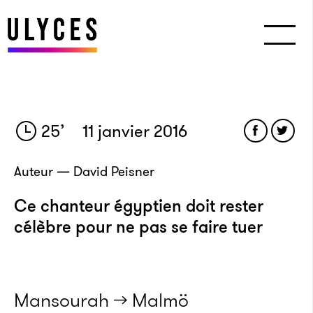
25
’
11 janvier 2016
Auteur — David Peisner
Ce chanteur égyptien doit rester
célèbre pour ne pas se faire tuer
Mansourah → Malmö